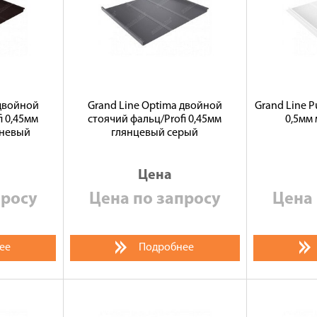
 двойной
Grand Line Optima двойной
Grand Line P
i 0,45мм
стоячий фальц/Profi 0,45мм
0,5мм
чневый
глянцевый серый
Цена
просу
Цена по запросу
Цена 
ее
Подробнее