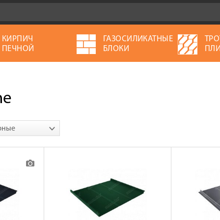
КИРПИЧ
ГАЗОСИЛИКАТНЫЕ
ТРО
ПЕЧНОЙ
БЛОКИ
ПЛИ
ne
рные