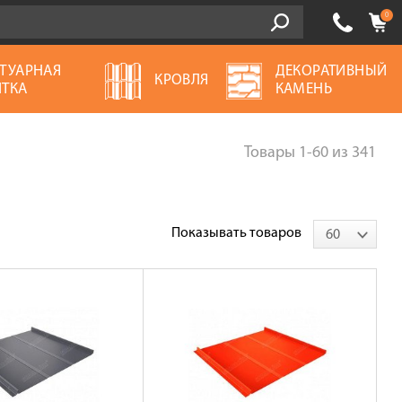
0
ТУАРНАЯ
ДЕКОРАТИВНЫЙ
КРОВЛЯ
ТКА
КАМЕНЬ
Товары
1-60
из
341
Показывать товаров
60