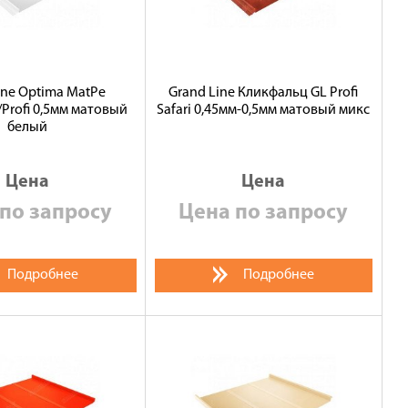
ine Optima MatPe
Grand Line Кликфальц GL Profi
Profi 0,5мм матовый
Safari 0,45мм-0,5мм матовый микс
белый
Цена
Цена
по запросу
Цена по запросу
Подробнее
Подробнее