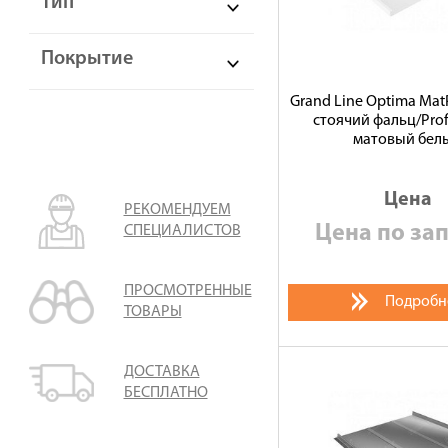
Тип
Покрытие
Grand Line Optima Ma
стоячий фальц/Prof
матовый бел
Цена
РЕКОМЕНДУЕМ
Цена по за
СПЕЦИАЛИСТОВ
ПРОСМОТРЕННЫЕ
Подробн
ТОВАРЫ
ДОСТАВКА
БЕСПЛАТНО