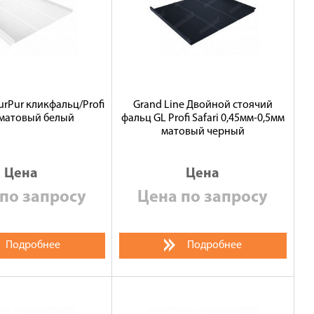
urPur кликфальц/Profi
Grand Line Двойной стоячий
 матовый белый
фальц GL Profi Safari 0,45мм-0,5мм
матовый черный
Цена
Цена
по запросу
Цена по запросу
Подробнее
Подробнее