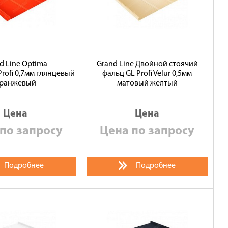
d Line Optima
Grand Line Двойной стоячий
rofi 0,7мм глянцевый
фальц GL Profi Velur 0,5мм
ранжевый
матовый желтый
Цена
Цена
по запросу
Цена по запросу
Подробнее
Подробнее