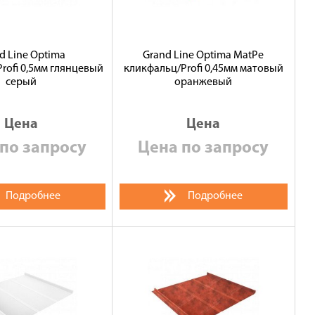
d Line Optima
Grand Line Optima MatPe
rofi 0,5мм глянцевый
кликфальц/Profi 0,45мм матовый
серый
оранжевый
Цена
Цена
по запросу
Цена по запросу
Подробнее
Подробнее