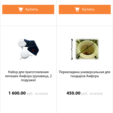
Купить
Купить
Набор для приготовления
Перекладина универсальная для
лепешек Амфора (рукавица, 2
тандыров Амфора
подушки)
1 600.00
450.00
руб.
за штуку
руб.
за штуку