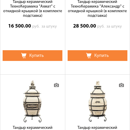
Тандыр керамический
Тандыр керамический
ТехноКерамика "Ахмат" с
ТехноКерамика "Александр" с
откидной крышкой (в комплекте
откидной крышкой (в комплекте
подставка)
подставка)
16 500.00
28 500.00
руб.
за штуку
руб.
за штуку
Купить
Купить
Тандыр керамический
Тандыр керамический