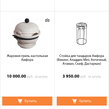
Жаровня-гриль настольная
Стойка для тандыров Амфора
Амфора
(Викинг, Аладдин Mini, Античный,
Атаман, Скиф, Дастархан)
10 000.00
3 950.00
руб.
за штуку
руб.
за штуку
Купить
Купить