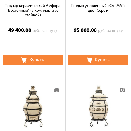
Тандыр керамический Амфора
Тандыр утепленный «САРМАТ»
"Восточный" (в комплекте со
цвет Серый
стойкой)
49 400.00
95 000.00
руб.
за штуку
руб.
за штуку
Купить
Купить