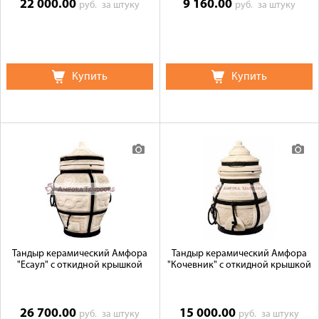
22 000.00
9 160.00
руб.
за штуку
руб.
за штуку
Купить
Купить
Тандыр керамический Амфора
Тандыр керамический Амфора
"Есаул" с откидной крышкой
"Кочевник" с откидной крышкой
26 700.00
15 000.00
руб.
за штуку
руб.
за штуку