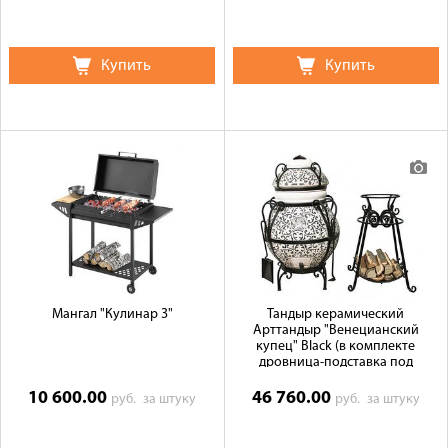
Купить
Купить
Мангал "Кулинар 3"
Тандыр керамический
Арттандыр "Венецианский
купец" Black (в комплекте
дровница-подставка под
крышку)
10 600.00
46 760.00
руб.
за штуку
руб.
за штуку