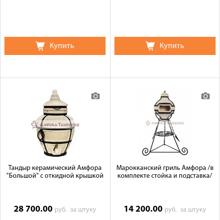
Купить
Купить
Тандыр керамический Амфора
Марокканский гриль Амфора /в
"Большой" с откидной крышкой
комплекте стойка и подставка/
28 700.00
14 200.00
руб.
за штуку
руб.
за штуку