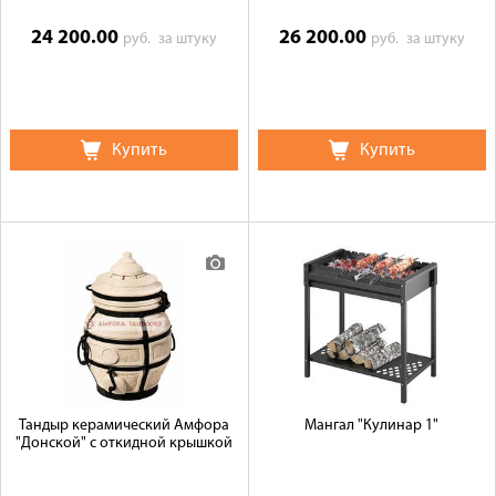
24 200.00
26 200.00
руб.
за штуку
руб.
за штуку
Купить
Купить
Тандыр керамический Амфора
Мангал "Кулинар 1"
"Донской" с откидной крышкой