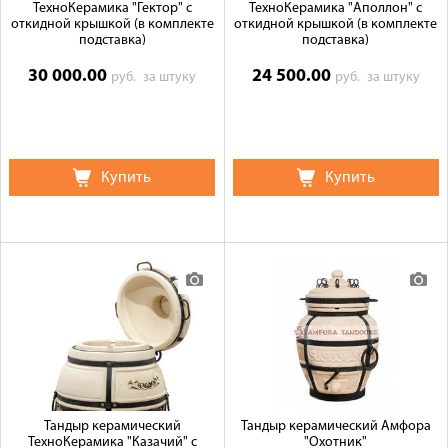
ТехноКерамика "Гектор" с
ТехноКерамика "Аполлон" с
откидной крышкой (в комплекте
откидной крышкой (в комплекте
подставка)
подставка)
30 000.00
24 500.00
руб.
за штуку
руб.
за штуку
Купить
Купить
Тандыр керамический
Тандыр керамический Амфора
ТехноКерамика "Казачий" с
"Охотник"