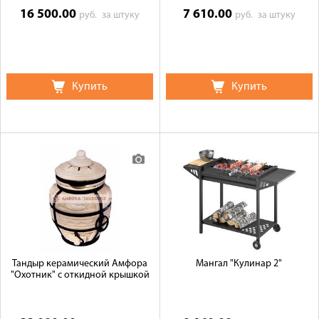
16 500.00
7 610.00
руб.
за штуку
руб.
за штуку
Купить
Купить
Тандыр керамический Амфора
Мангал "Кулинар 2"
"Охотник" с откидной крышкой