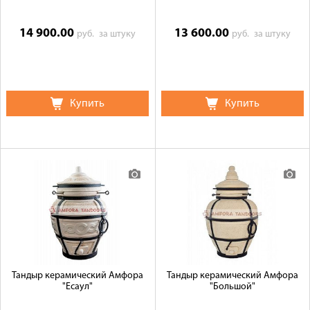
14 900.00
13 600.00
руб.
за штуку
руб.
за штуку
Купить
Купить
Тандыр керамический Амфора
Тандыр керамический Амфора
"Есаул"
"Большой"