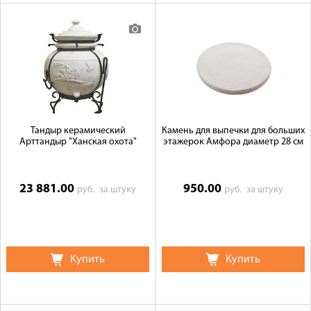
Тандыр керамический
Камень для выпечки для больших
Арттандыр "Ханская охота"
этажерок Амфора диаметр 28 см
23 881.00
950.00
руб.
за штуку
руб.
за штуку
Купить
Купить