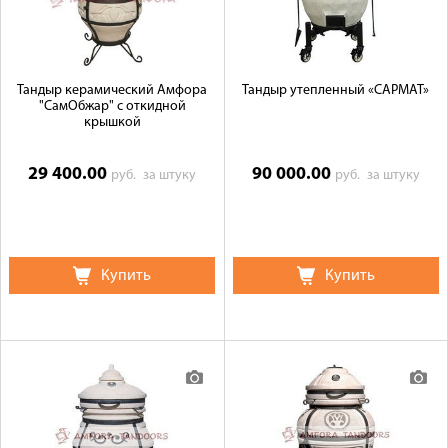
Тандыр керамический Амфора
Тандыр утепленный «САРМАТ»
"СамОбжар" с откидной
крышкой
29 400.00
90 000.00
руб.
за штуку
руб.
за штуку
Купить
Купить