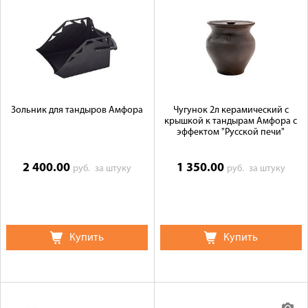
Зольник для тандыров Амфора
Чугунок 2л керамический с
крышкой к тандырам Амфора с
эффектом "Русской печи"
2 400.00
1 350.00
руб.
за штуку
руб.
за штуку
Купить
Купить