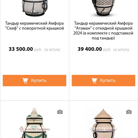
Тандыр керамический Амфора
Тандыр керамический Амфора
"Скиф" с поворотной крышкой
"Атаман" с откидной крышкой
2024 (в комплекте с подставкой
под тандыр)
33 500.00
39 400.00
руб.
за штуку
руб.
за штуку
Купить
Купить