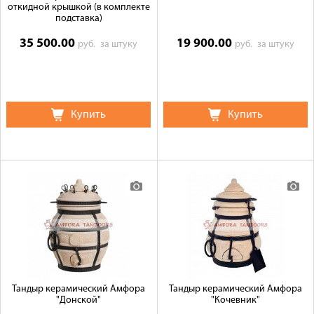
откидной крышкой (в комплекте
подставка)
35 500.00
19 900.00
руб.
за штуку
руб.
за штуку
Купить
Купить
Тандыр керамический Амфора
Тандыр керамический Амфора
"Донской"
"Кочевник"