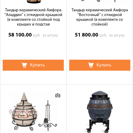
Тандыр керамический Амфора
Тандыр керамический Амфора
"Аладдин" с откидной крышкой
"Восточный" с откидной
(в комплекте со стойкой под
крышкой (в комплекте со
крышку и подстав
стойкой)
58 100.00
51 800.00
руб.
за штуку
руб.
за штуку
Купить
Купить