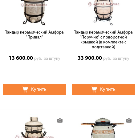
Галерея объектов
Контакты
Тандыр керамический Амфора
Тандыр керамический Амфора
"Привал"
"Поручик" с поворотной
крышкой (в комплекте с
подставкой)
13 600.00
33 900.00
руб.
за штуку
руб.
за штуку
Купить
Купить