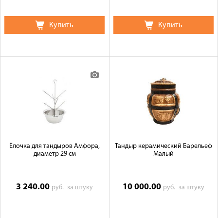
Купить
Купить
Ёлочка для тандыров Амфора,
Тандыр керамический Барельеф
диаметр 29 см
Малый
3 240.00
10 000.00
руб.
за штуку
руб.
за штуку