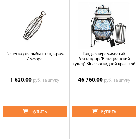
Решетка для рыбы к тандырам
Тандыр керамический
Амфора
Арттандыр "Венецианский
купец" Blue с откидной крышкой
1 620.00
46 760.00
руб.
за штуку
руб.
за штуку
Купить
Купить