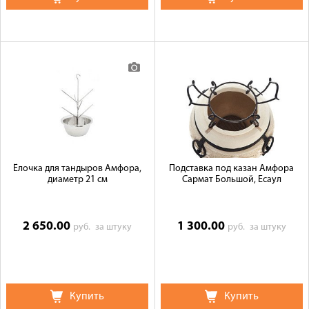
Ёлочка для тандыров Амфора,
Подставка под казан Амфора
диаметр 21 см
Сармат Большой, Есаул
2 650.00
1 300.00
руб.
за штуку
руб.
за штуку
Купить
Купить