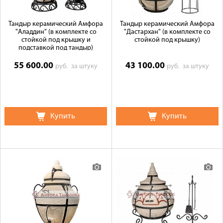
Тандыр керамический Амфора
Тандыр керамический Амфора
"Аладдин" (в комплекте со
"Дастархан" (в комплекте со
стойкой под крышку и
стойкой под крышку)
подставкой под тандыр)
55 600.00
43 100.00
руб.
за штуку
руб.
за штуку
Купить
Купить