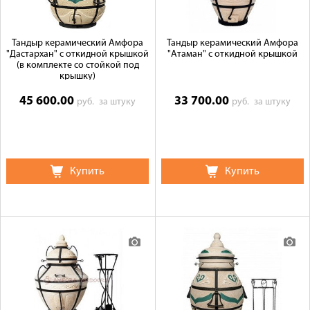
Тандыр керамический Амфора
Тандыр керамический Амфора
"Дастархан" с откидной крышкой
"Атаман" с откидной крышкой
(в комплекте со стойкой под
крышку)
45 600.00
33 700.00
руб.
за штуку
руб.
за штуку
Купить
Купить