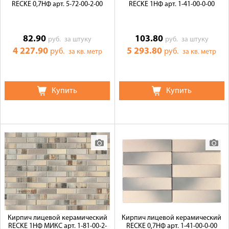
RECKE 0,7НФ арт. 5-72-00-2-00
RECKE 1НФ арт. 1-41-00-0-00
82.90
103.80
руб.
за штуку
руб.
за штуку
4 227.90
5 293.80
руб.
руб.
за кв. метр
за кв. метр
Купить
Купить
Кирпич лицевой керамический
Кирпич лицевой керамический
RECKE 1НФ МИКС арт. 1-81-00-2-
RECKE 0,7НФ арт. 1-41-00-0-00