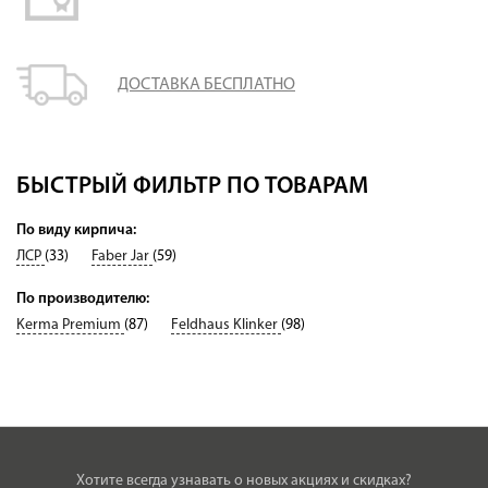
ДОСТАВКА БЕСПЛАТНО
БЫСТРЫЙ ФИЛЬТР ПО ТОВАРАМ
По виду кирпича:
ЛСР
(33)
Faber Jar
(59)
По производителю:
Kerma Premium
(87)
Feldhaus Klinker
(98)
Хотите всегда узнавать о новых акциях и скидках?