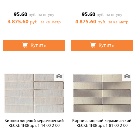
95.60
95.60
руб.
за штуку
руб.
за штуку
4 875.60
4 875.60
руб.
руб.
за кв. метр
за кв. метр
Купить
Купить
Кирпич лицевой керамический
Кирпич лицевой керамический
RECKE 1НФ арт. 1-14-00-2-00
RECKE 1НФ арт. 1-81-00-2-00