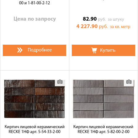
00 и 1-81-00-2-12
Цена по запросу
82.90
руб.
за штуку
4 227.90
руб.
за кв. метр
Подробнее
Купить
Кирпич лицевой керамический
Кирпич лицевой керамический
RECKE 1НФ арт. 5-54-33-2-00
RECKE 1НФ арт. 5-82-00-2-00