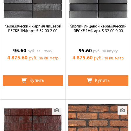
Керамический кирпич лицевой
Кирпич лицевой керамический
RECKE 1НФ арт. 5-32-00-2-00
RECKE 1НФ арт. 5-32-00-0-00
95.60
95.60
руб.
за штуку
руб.
за штуку
4 875.60
4 875.60
руб.
руб.
за кв. метр
за кв. метр
Купить
Купить