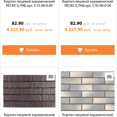
Кирпич лицевой керамический
Кирпич лицевой керамический
RECKE 0,7НФ арт. 5-72-00-0-00
RECKE 0,7НФ арт. 5-92-00-0-00
82.90
82.90
руб.
за штуку
руб.
за штуку
4 227.90
4 227.90
руб.
руб.
за кв. метр
за кв. метр
Купить
Купить
Кирпич лицевой керамический
Кирпич лицевой керамический