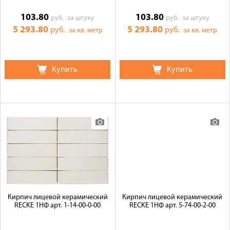
103.80
103.80
руб.
за штуку
руб.
за штуку
5 293.80
5 293.80
руб.
руб.
за кв. метр
за кв. метр
Купить
Купить
Кирпич лицевой керамический
Кирпич лицевой керамический
RECKE 1НФ арт. 1-14-00-0-00
RECKE 1НФ арт. 5-74-00-2-00