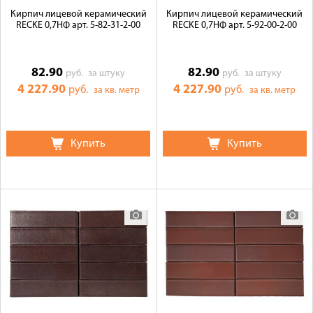
Кирпич лицевой керамический
Кирпич лицевой керамический
RECKE 0,7НФ арт. 5-82-31-2-00
RECKE 0,7НФ арт. 5-92-00-2-00
82.90
82.90
руб.
за штуку
руб.
за штуку
4 227.90
4 227.90
руб.
руб.
за кв. метр
за кв. метр
Купить
Купить