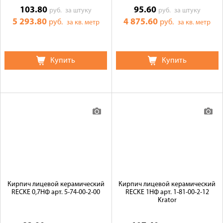
103.80
95.60
руб.
за штуку
руб.
за штуку
5 293.80
4 875.60
руб.
руб.
за кв. метр
за кв. метр
Купить
Купить
Кирпич лицевой керамический
Кирпич лицевой керамический
RECKE 0,7НФ арт. 5-74-00-2-00
RECKE 1НФ арт. 1-81-00-2-12
Krator