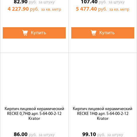
82.90
107.40
руб.
за штуку
руб.
за штуку
4 227.90
5 477.40
руб.
руб.
за кв. метр
за кв. метр
Купить
Купить
Кирпич лицевой керамический
Кирпич лицевой керамический
RECKE 0,7НФ арт. 5-64-00-2-12
RECKE 1НФ арт. 5-64-00-2-12
Krator
Krator
86.00
99.10
руб.
за штуку
руб.
за штуку