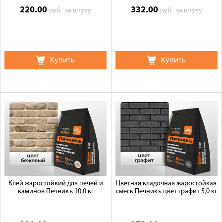
220.00
332.00
руб.
за штуку
руб.
за штуку
Купить
Купить
Клей жаростойкий для печей и
Цветная кладочная жаростойкая
каминов Печникъ 10,0 кг
смесь Печникъ цвет графит 5,0 кг