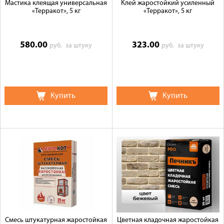
Мастика клеящая универсальная
Клей жаростойкий усиленный
«Терракот», 5 кг
«Терракот», 5 кг
580.00
323.00
руб.
за штуку
руб.
за штуку
Купить
Купить
Смесь штукатурная жаростойкая
Цветная кладочная жаростойкая