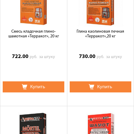
Галерея объектов
Контакты
Смесь кладочная глино-
Глина каолиновая печная
шамотная «Терракот», 20 кг
«Терракот»,20 кг
722.00
730.00
руб.
за штуку
руб.
за штуку
Купить
Купить