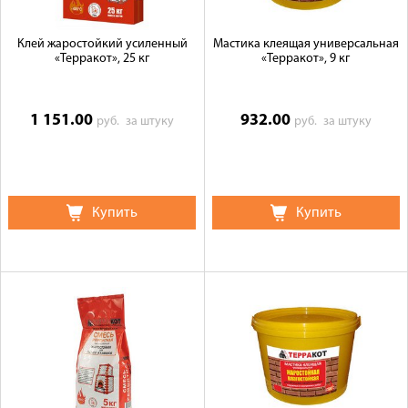
Клей жаростойкий усиленный
Мастика клеящая универсальная
«Терракот», 25 кг
«Терракот», 9 кг
1 151.00
932.00
руб.
за штуку
руб.
за штуку
Купить
Купить