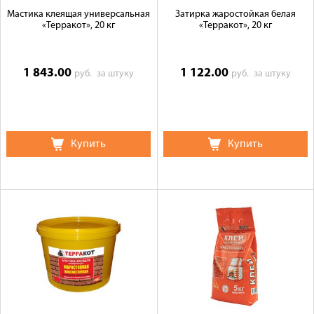
Мастика клеящая универсальная
Затирка жаростойкая белая
«Терракот», 20 кг
«Терракот», 20 кг
1 843.00
1 122.00
руб.
за штуку
руб.
за штуку
Купить
Купить