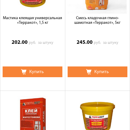
Мастика клеящая универсальная
Смесь кладочная глино-
«Терракот», 1,5 кг
шамотная «Терракот», 5кг
202.00
245.00
руб.
за штуку
руб.
за штуку
Купить
Купить