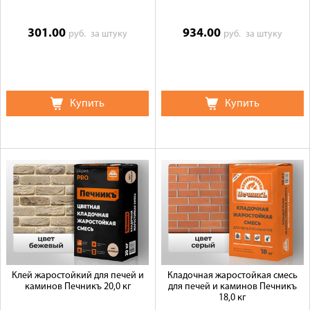
301.00
934.00
руб.
за штуку
руб.
за штуку
Купить
Купить
Клей жаростойкий для печей и
Кладочная жаростойкая смесь
каминов Печникъ 20,0 кг
для печей и каминов Печникъ
18,0 кг