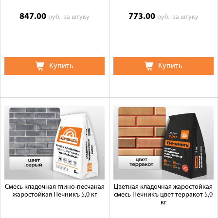
847.00
773.00
руб.
за штуку
руб.
за штуку
Купить
Купить
Смесь кладочная глино-песчаная
Цветная кладочная жаростойкая
жаростойкая Печникъ 5,0 кг
смесь Печникъ цвет терракот 5,0
кг