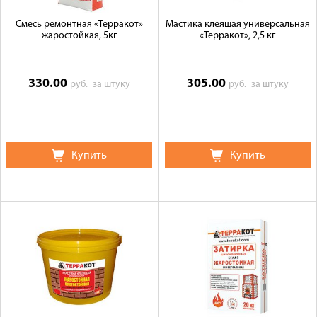
Смесь ремонтная «Терракот»
Мастика клеящая универсальная
жаростойкая, 5кг
«Терракот», 2,5 кг
330.00
305.00
руб.
за штуку
руб.
за штуку
Купить
Купить