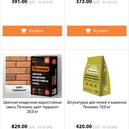
391.00
373.00
руб.
за штуку
руб.
за штуку
Купить
Купить
Цветная кладочная жаростойкая
Штукатурка для печей и каминов
смесь Печникъ цвет терракот
Печникъ 10,0 кг
20,0 кг
829.00
420.00
руб.
за штуку
руб.
за штуку