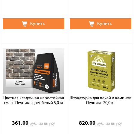
Купить
Купить
Цветная кладочная жаростойкая
Штукатурка для печей и каминов
смесь Печникъ цвет белый 5,0 кг
Печникъ 20,0 кг
361.00
820.00
руб.
за штуку
руб.
за штуку