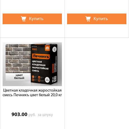
Купить
Купить
Цветная кладочная жаростойкая
смесь Печникъ цвет белый 20,0 кг
903.00
руб.
за штуку