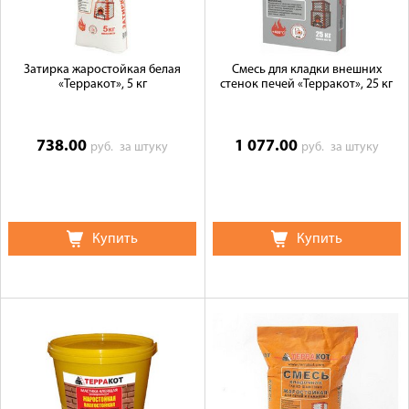
Затирка жаростойкая белая
Смесь для кладки внешних
«Терракот», 5 кг
стенок печей «Терракот», 25 кг
738.00
1 077.00
руб.
за штуку
руб.
за штуку
Купить
Купить