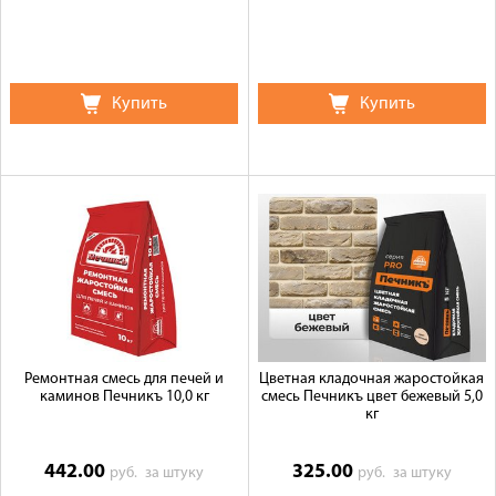
Купить
Купить
Ремонтная смесь для печей и
Цветная кладочная жаростойкая
каминов Печникъ 10,0 кг
смесь Печникъ цвет бежевый 5,0
кг
442.00
325.00
руб.
за штуку
руб.
за штуку