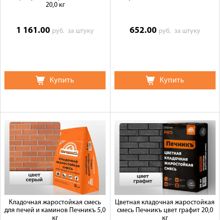
20,0 кг
1 161.00
652.00
руб.
за штуку
руб.
за штуку
Купить
Купить
Кладочная жаростойкая смесь
Цветная кладочная жаростойкая
для печей и каминов Печникъ 5,0
смесь Печникъ цвет графит 20,0
кг
кг