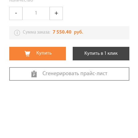
Количество
7 550.40
руб.
Сумма заказа:
Купить
Купить в 1 клик
Сгенерировать прайс-лист