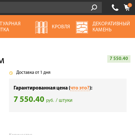
0
ТУАРНАЯ
ДЕКОРАТИВНЫЙ
КРОВЛЯ
ТКА
КАМЕНЬ
м
7 550.40
Доставка от 1 дня
Гарантированная цена (
что это?
):
7 550.40
/ штуки
руб.