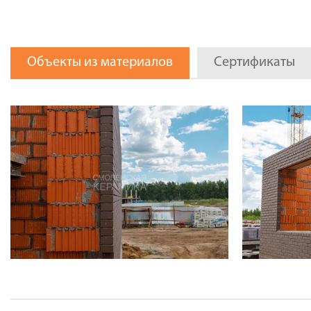
Объекты из материалов
Сертификаты