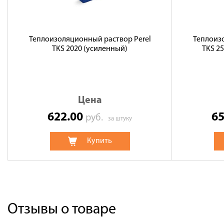
Теплоизоляционный раствор Perel
Теплоиз
TKS 2020 (усиленный)
TKS 2
Цена
622.00
6
руб.
за штуку
Купить
Отзывы о товаре