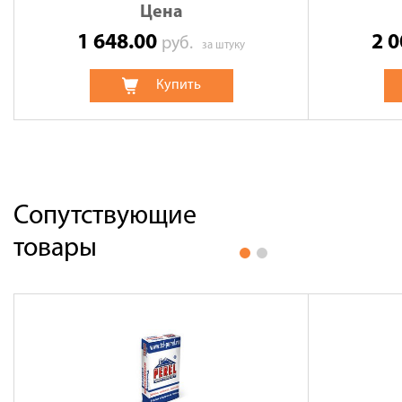
Цена
1 648.00
2 
руб.
за штуку
Купить
Сопутствующие
товары