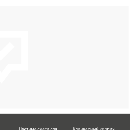
Цветные смеси для
Клинкерный кирпич