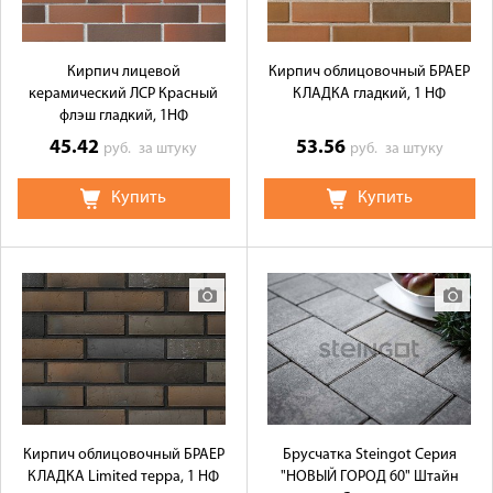
Кирпич лицевой
Кирпич облицовочный БРАЕР
керамический ЛСР Красный
КЛАДКА гладкий, 1 НФ
флэш гладкий, 1НФ
45.42
53.56
руб.
за штуку
руб.
за штуку
Купить
Купить
Кирпич облицовочный БРАЕР
Брусчатка Steingot Серия
КЛАДКА Limited терра, 1 НФ
"НОВЫЙ ГОРОД 60" Штайн