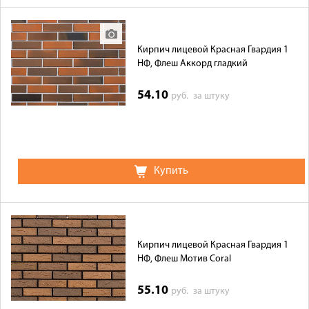
Кирпич лицевой Красная Гвардия 1
НФ, Флеш Аккорд гладкий
54.10
руб.
за штуку
Купить
Кирпич лицевой Красная Гвардия 1
НФ, Флеш Мотив Coral
55.10
руб.
за штуку