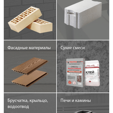
Галерея объектов
Контакты
Фасадные материалы
Сухие смеси
Брусчатка, крыльцо,
Печи и камины
водоотвод