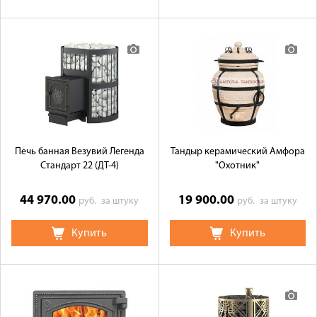
Печь банная Везувий Легенда
Тандыр керамический Амфора
Стандарт 22 (ДТ-4)
"Охотник"
44 970.00
19 900.00
руб.
за штуку
руб.
за штуку
Купить
Купить