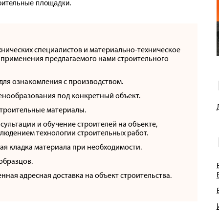
роительные площадки.
хнических специалистов и материально-техническое
 применения предлагаемого нами строительного
 для ознакомления с производством.
ценообразования под конкретный объект.
 строительные материалы.
сультации и обучение строителей на объекте,
блюдением технологии строительных работ.
я кладка материала при необходимости.
образцов.
нная адресная доставка на объект строительства.