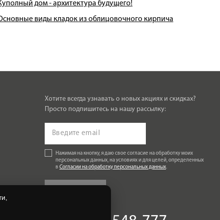
Куполный дом - архитектура будущего!
Основные виды кладок из облицовочного кирпича
Хотите всегда узнавать о новых акциях и скидках?
Просто подпишитесь на нашу рассылку:
Нажимая на кнопку, я даю свое согласие на обработку моих
персональных данных, на условиях и для целей, определенных
в
Согласии на обработку персональных данных
.
Подписаться
и,