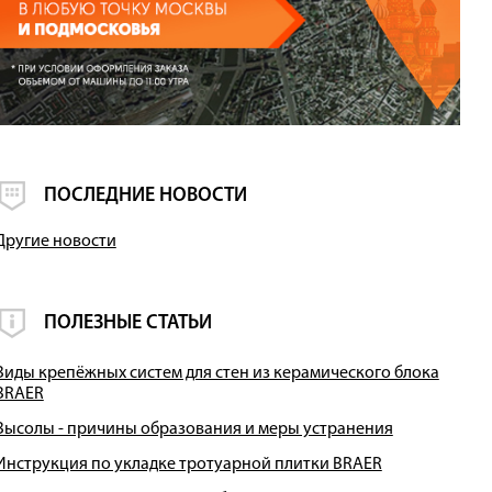
ПОСЛЕДНИЕ НОВОСТИ
Другие новости
ПОЛЕЗНЫЕ СТАТЬИ
Виды крепёжных систем для стен из керамического блока
BRAER
Высолы - причины образования и меры устранения
Инструкция по укладке тротуарной плитки BRAER