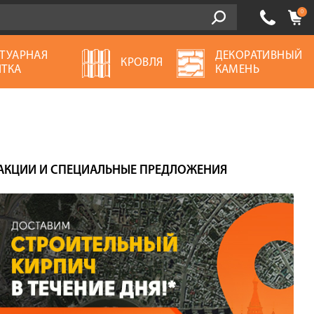
0
ТУАРНАЯ
ДЕКОРАТИВНЫЙ
КРОВЛЯ
ТКА
КАМЕНЬ
АКЦИИ И СПЕЦИАЛЬНЫЕ ПРЕДЛОЖЕНИЯ