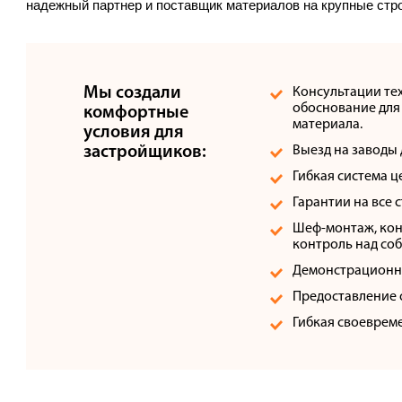
надежный партнер и поставщик материалов на крупные ст
Галерея объектов
Контакты
Мы создали
Консультации те
обоснование для
комфортные
материала.
условия для
застройщиков:
Выезд на заводы
Гибкая система 
Гарантии на все
Шеф-монтаж, кон
контроль над со
Демонстрационна
Предоставление 
Гибкая своевреме