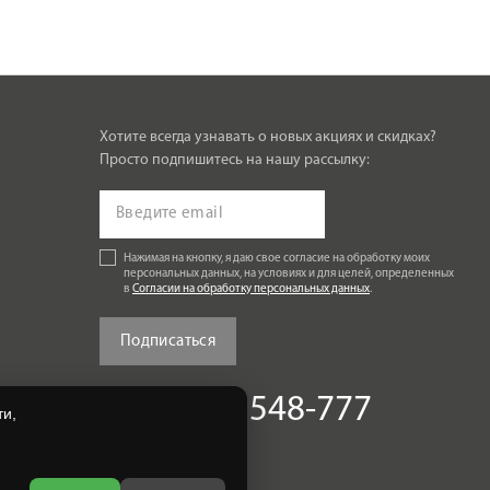
Хотите всегда узнавать о новых акциях и скидках?
Просто подпишитесь на нашу рассылку:
Нажимая на кнопку, я даю свое согласие на обработку моих
персональных данных, на условиях и для целей, определенных
в
Согласии на обработку персональных данных
.
Подписаться
+7 (4812) 548-777
и,