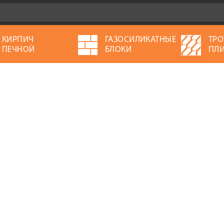
КИРПИЧ
ГАЗОСИЛИКАТНЫЕ
ТРО
ПЕЧНОЙ
БЛОКИ
ПЛИ