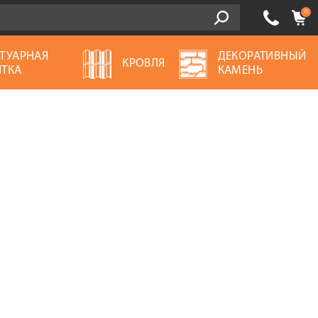
0
ТУАРНАЯ
ДЕКОРАТИВНЫЙ
КРОВЛЯ
ТКА
КАМЕНЬ