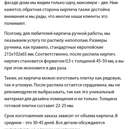
фасаде дома мы видим только одну, максимум – две. Нам
Галерея объектов
кажется, обратная сторона кирпича также достойна
внимания и мы рады, что многие наши клиенты это
Контакты
понимают.
Поэтому, для любителей кирпича ручной работы, мы
оказываем услугу по распилу напополам. Размеры
ручника, как правило, стандартные европейские
215х102х65 мм. Соответственно, после распила кирпич,
кирпич становится форматом 0,5 с толщиной 45-50 мм, а вы
при этом экономите в два раза.
Также, из кирпича можно изготовить плитку как рядовую,
так и угловую. После распила остается сердцевина, мы не
рекомендуем ее выбрасывать, так как это уникальный
материал для дизайна помещения и не только. Толщина
готовой плитки составит 22-25 мм.
Срок изготовления заказа зависит от объема кирпича. В
среднем – это 30-45 дней. Все детали обсуждаются