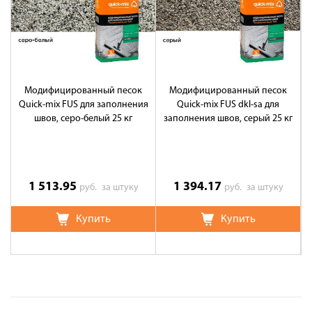
Модифицированный песок
Модифицированный песок
Quick-mix FUS для заполнения
Quick-mix FUS dkl-sa для
швов, серо-белый 25 кг
заполнения швов, серый 25 кг
1 513.95
1 394.17
руб.
за штуку
руб.
за штуку
Купить
Купить