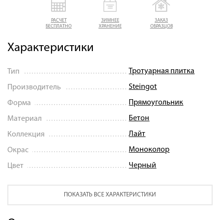
РАСЧЕТ
ЗИМНЕЕ
ЗАКАЗ
БЕСПЛАТНО
ХРАНЕНИЕ
ОБРАЗЦОВ
Характеристики
Тротуарная плитка
Тип
Steingot
Производитель
Прямоугольник
Форма
Бетон
Материал
Лайт
Коллекция
Моноколор
Окрас
Черный
Цвет
ПОКАЗАТЬ ВСЕ ХАРАКТЕРИСТИКИ