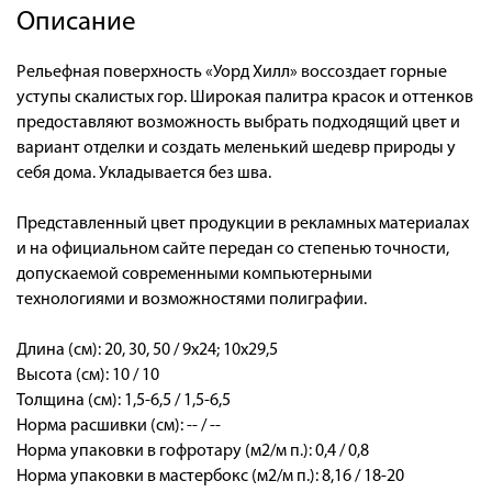
Описание
Рельефная поверхность «Уорд Хилл» воссоздает горные
уступы скалистых гор. Широкая палитра красок и оттенков
предоставляют возможность выбрать подходящий цвет и
вариант отделки и создать меленький шедевр природы у
себя дома. Укладывается без шва.
Представленный цвет продукции в рекламных материалах
и на официальном сайте передан со степенью точности,
допускаемой современными компьютерными
технологиями и возможностями полиграфии.
Длина (см): 20, 30, 50 / 9х24; 10х29,5
Высота (см): 10 / 10
Толщина (см): 1,5-6,5 / 1,5-6,5
Норма расшивки (см): -- / --
Норма упаковки в гофротару (м2/м п.): 0,4 / 0,8
Норма упаковки в мастербокс (м2/м п.): 8,16 / 18-20