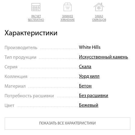
РАСЧЕТ
ЗИМНЕЕ
ЗАКАЗ
БЕСПЛАТНО
ХРАНЕНИЕ
ОБРАЗЦОВ
Характеристики
White Hills
Производитель
Искусственный камень
Тип продукции
Скала
Серия
Уорд хилл
Коллекция
Бетон
Материал
Без расшивки
Потребность расшивки
Бежевый
Цвет
ПОКАЗАТЬ ВСЕ ХАРАКТЕРИСТИКИ