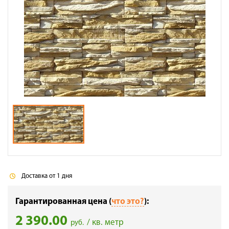
Галерея объектов
Контакты
Доставка от 1 дня
Гарантированная цена (
что это?
):
2 390.00
/ кв. метр
руб.