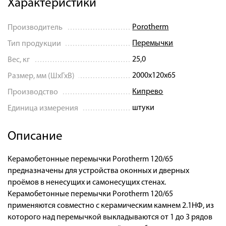
Характеристики
Porotherm
Производитель
Перемычки
Тип продукции
25,0
Вес, кг
2000х120х65
Размер, мм (ШхГхВ)
Кипрево
Производство
штуки
Единица измерения
Описание
Керамобетонные перемычки Porotherm 120/65
предназначены для устройства оконных и дверных
проёмов в ненесущих и самонесущих стенах.
Керамобетонные перемычки Porotherm 120/65
применяются совместно с керамическим камнем 2.1НФ, из
которого над перемычкой выкладываются от 1 до 3 рядов