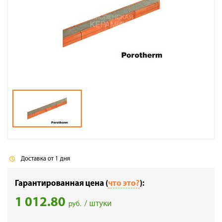
Галерея объектов
Контакты
Доставка от 1 дня
Гарантированная цена (
что это?
):
1 012.80
/ штуки
руб.