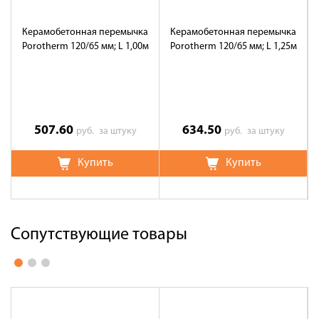
Керамобетонная перемычка
Керамобетонная перемычка
Porotherm 120/65 мм; L 1,00м
Porotherm 120/65 мм; L 1,25м
507.60
634.50
руб.
за штуку
руб.
за штуку
Купить
Купить
Сопутствующие товары