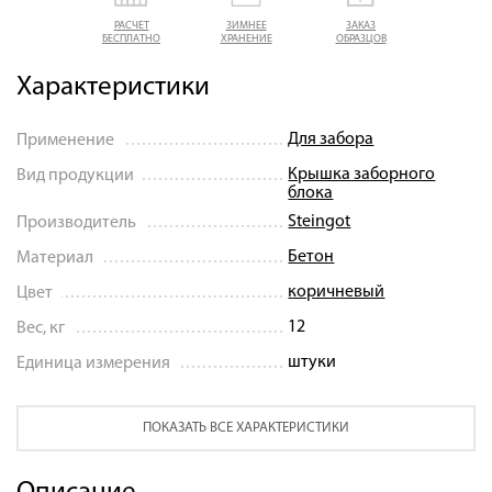
РАСЧЕТ
ЗИМНЕЕ
ЗАКАЗ
БЕСПЛАТНО
ХРАНЕНИЕ
ОБРАЗЦОВ
Характеристики
Для забора
Применение
Крышка заборного
Вид продукции
блока
Steingot
Производитель
Бетон
Материал
коричневый
Цвет
12
Вес, кг
штуки
Единица измерения
ПОКАЗАТЬ ВСЕ ХАРАКТЕРИСТИКИ