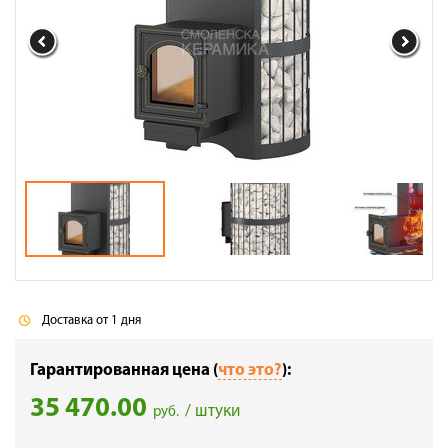
Галерея объектов
Контакты
Доставка от 1 дня
Гарантированная цена (
что это?
):
35 470.00
/ штуки
руб.