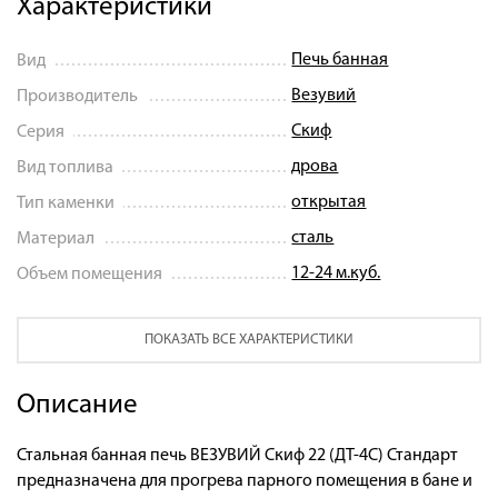
Характеристики
Печь банная
Вид
Везувий
Производитель
Скиф
Серия
дрова
Вид топлива
открытая
Тип каменки
сталь
Материал
12-24 м.куб.
Объем помещения
ПОКАЗАТЬ ВСЕ ХАРАКТЕРИСТИКИ
Описание
Стальная банная печь ВЕЗУВИЙ Скиф 22 (ДТ-4С) Стандарт
предназначена для прогрева парного помещения в бане и