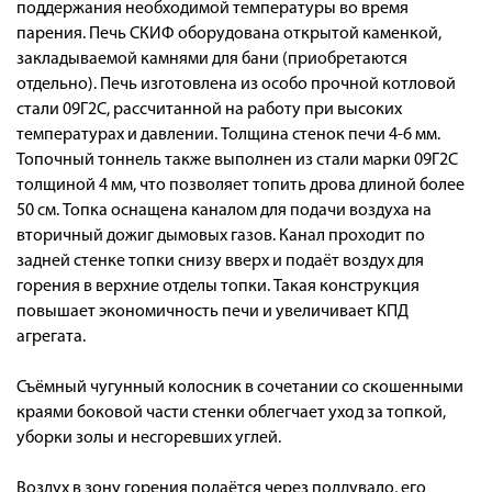
поддержания необходимой температуры во время
парения. Печь СКИФ оборудована открытой каменкой,
закладываемой камнями для бани (приобретаются
отдельно). Печь изготовлена из особо прочной котловой
стали 09Г2С, рассчитанной на работу при высоких
температурах и давлении. Толщина стенок печи 4-6 мм.
Топочный тоннель также выполнен из стали марки 09Г2С
толщиной 4 мм, что позволяет топить дрова длиной более
50 см. Топка оснащена каналом для подачи воздуха на
вторичный дожиг дымовых газов. Канал проходит по
задней стенке топки снизу вверх и подаёт воздух для
горения в верхние отделы топки. Такая конструкция
повышает экономичность печи и увеличивает КПД
агрегата.
Съёмный чугунный колосник в сочетании со скошенными
краями боковой части стенки облегчает уход за топкой,
уборки золы и несгоревших углей.
Воздух в зону горения подаётся через поддувало, его