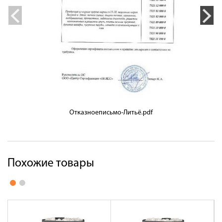
Отказноеписьмо-Литьё.pdf
Похожие товары