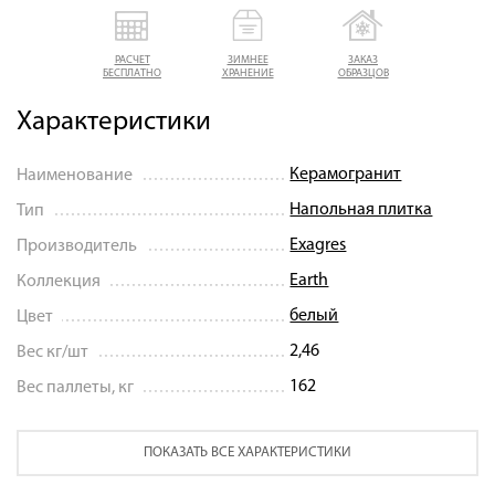
РАСЧЕТ
ЗИМНЕЕ
ЗАКАЗ
БЕСПЛАТНО
ХРАНЕНИЕ
ОБРАЗЦОВ
Характеристики
Керамогранит
Наименование
Напольная плитка
Тип
Exagres
Производитель
Earth
Коллекция
белый
Цвет
2,46
Вес кг/шт
162
Вес паллеты, кг
ПОКАЗАТЬ ВСЕ ХАРАКТЕРИСТИКИ