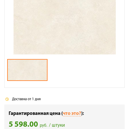
Галерея объектов
Контакты
Доставка от 1 дня
Гарантированная цена (
что это?
):
5 598.00
/ штуки
руб.