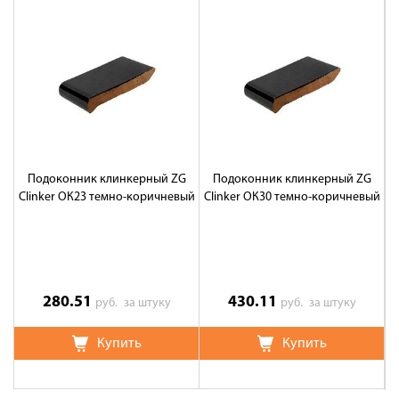
Подоконник клинкерный ZG
Подоконник клинкерный ZG
Clinker ОК23 темно-коричневый
Clinker ОК30 темно-коричневый
280.51
430.11
руб.
за штуку
руб.
за штуку
Купить
Купить