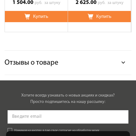
1 504.00
2 625.00
руб.
за штуку
руб.
за штуку
Купить
Купить
Отзывы о товаре
Хотите всегда узнавать о новых акциях и скидках?
Просто подпишитесь на нашу рассылку:
Нажимая на кнопку, я даю свое согласие на обработку моих
персональных данных, на условиях и для целей, определенных в