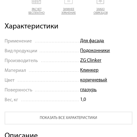
РАСЧЕТ
ЗИМНЕЕ
ЗАКАЗ
БЕСПЛАТНО
ХРАНЕНИЕ
ОБРАЗЦОВ
Характеристики
Для фасада
Применение
Подоконники
Вид продукции
ZG Clinker
Производитель
Клинкер
Материал
коричневый
Цвет
глазурь
Поверхность
1,0
Вес, кг
ПОКАЗАТЬ ВСЕ ХАРАКТЕРИСТИКИ
Описание