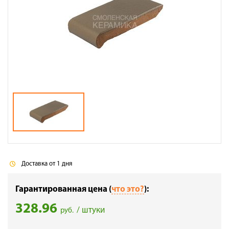
Галерея объектов
Контакты
Доставка от 1 дня
Гарантированная цена (
что это?
):
328.96
/ штуки
руб.