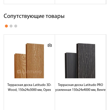
Сопутствующие товары
Террасная доска Latitudo 3D-
Террасная доска Latitudo PRO
Т
Wood, 150х24х3000 мм, Орех
усиленная 150х24х4000 мм, Венге