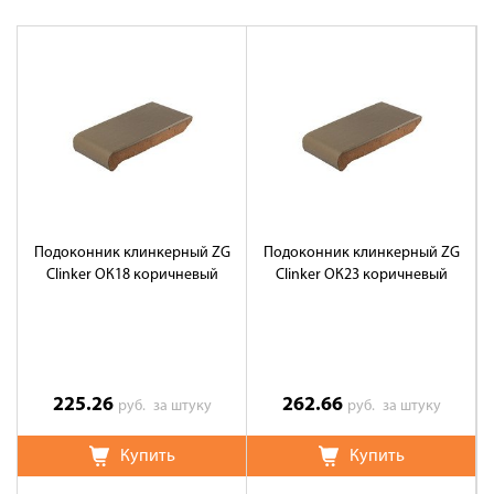
Подоконник клинкерный ZG
Подоконник клинкерный ZG
Clinker ОК18 коричневый
Clinker ОК23 коричневый
225.26
262.66
руб.
за штуку
руб.
за штуку
Купить
Купить