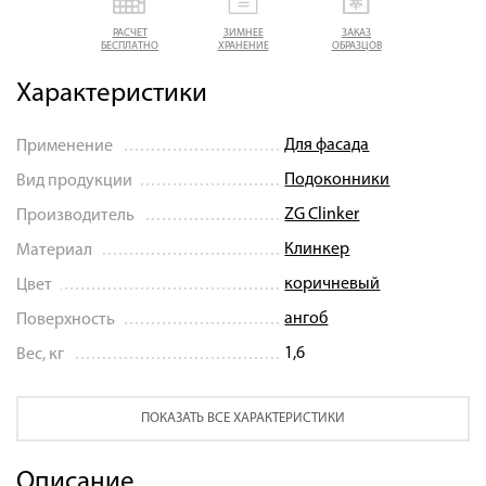
РАСЧЕТ
ЗИМНЕЕ
ЗАКАЗ
БЕСПЛАТНО
ХРАНЕНИЕ
ОБРАЗЦОВ
Характеристики
Для фасада
Применение
Подоконники
Вид продукции
ZG Clinker
Производитель
Клинкер
Материал
коричневый
Цвет
ангоб
Поверхность
1,6
Вес, кг
ПОКАЗАТЬ ВСЕ ХАРАКТЕРИСТИКИ
Описание