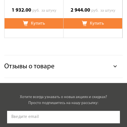
1 932.00
2 944.00
руб.
за штуку
руб.
за штуку
Купить
Купить
Отзывы о товаре
Хотите всегда узнавать о новых акциях и скидках?
Просто подпишитесь на нашу рассылку: