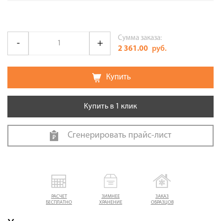
Сумма заказа:
2 361.00
руб.
Купить
Купить в 1 клик
Сгенерировать прайс-лист
РАСЧЕТ
ЗИМНЕЕ
ЗАКАЗ
БЕСПЛАТНО
ХРАНЕНИЕ
ОБРАЗЦОВ