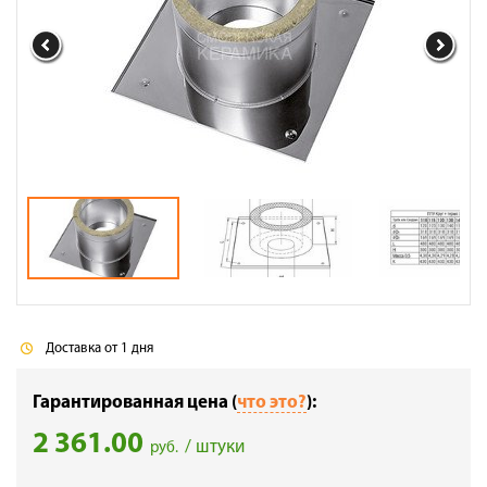
Галерея объектов
Контакты
Доставка от 1 дня
Гарантированная цена (
что это?
):
2 361.00
/ штуки
руб.