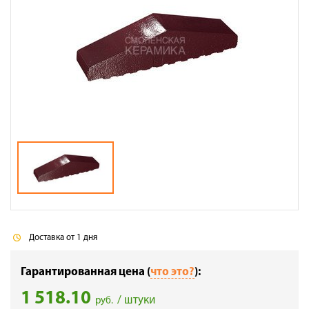
Галерея объектов
Контакты
Доставка от 1 дня
Гарантированная цена (
что это?
):
1 518.10
/ штуки
руб.