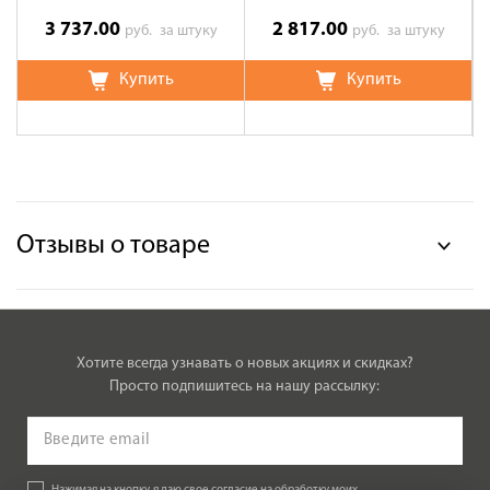
3 737.00
2 817.00
руб.
за штуку
руб.
за штуку
Купить
Купить
Отзывы о товаре
Хотите всегда узнавать о новых акциях и скидках?
Просто подпишитесь на нашу рассылку: