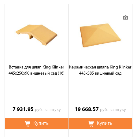
Вставка для шляп King Klinker
Керамическая шляпа King Klinker
445x250x90 вишневый сад (16)
445х585 вишневый сад
7 931.95
19 668.57
руб.
за штуку
руб.
за штуку
Купить
Купить