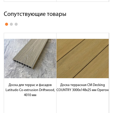
Сопутствующие товары
Доска для террас и фасадов
Доска террасная CM Decking
Т
Latitudo Co-extrusion Driftwood,
COUNTRY 3000x148x25 мм Орегон
ус
4010 мм