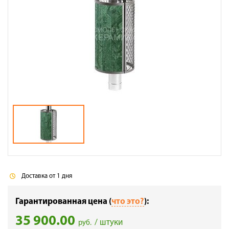
Галерея объектов
Контакты
Доставка от 1 дня
Гарантированная цена (
что это?
):
35 900.00
/ штуки
руб.