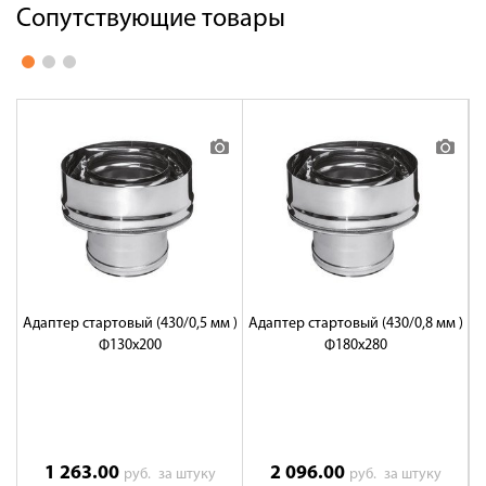
Сопутствующие товары
Адаптер стартовый (430/0,5 мм )
Адаптер стартовый (430/0,8 мм )
Ф130х200
Ф180х280
1 263.00
2 096.00
руб.
за штуку
руб.
за штуку