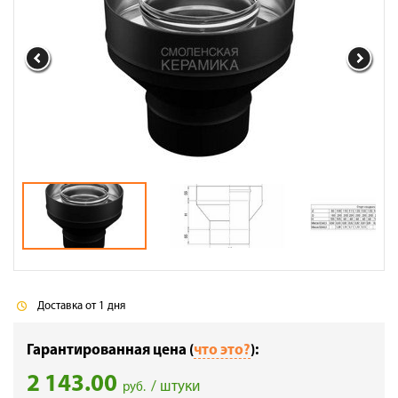
Галерея объектов
Контакты
Доставка от 1 дня
Гарантированная цена (
что это?
):
2 143.00
/ штуки
руб.