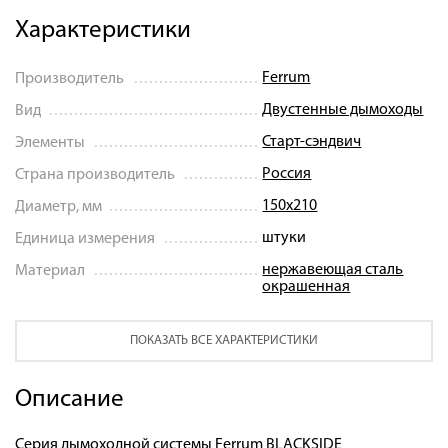
Характеристики
Ferrum
Производитель
Двустенные дымоходы
Вид
Старт-сэндвич
Элементы
Россия
Страна производитель
150х210
Диаметр, мм
штуки
Единица измерения
нержавеющая сталь
Материал
окрашенная
ПОКАЗАТЬ ВСЕ ХАРАКТЕРИСТИКИ
Описание
Серия дымоходной системы Ferrum BLACKSIDE