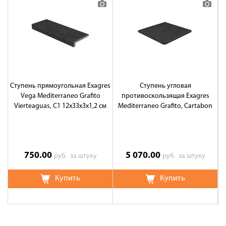
Ступень прямоугольная Exagres
Ступень угловая
Vega Mediterraneo Grafito
противоскользящая Exagres
Vierteaguas, C1 12x33x3x1,2 см
Mediterraneo Grafito, Cartabon
ML,C3 33x33 см
750.00
5 070.00
руб.
за штуку
руб.
за штуку
Купить
Купить