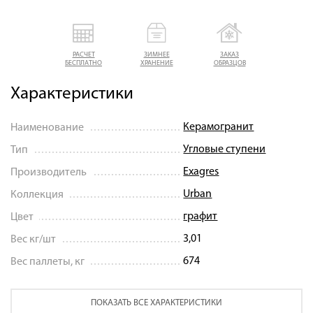
РАСЧЕТ
ЗИМНЕЕ
ЗАКАЗ
БЕСПЛАТНО
ХРАНЕНИЕ
ОБРАЗЦОВ
Характеристики
Керамогранит
Наименование
Угловые ступени
Тип
Exagres
Производитель
Urban
Коллекция
графит
Цвет
3,01
Вес кг/шт
674
Вес паллеты, кг
ПОКАЗАТЬ ВСЕ ХАРАКТЕРИСТИКИ