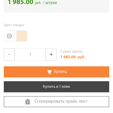
1 985.00
/ штуки
руб.
Цвет товара
Сумма заказа:
1 985.00
руб.
Купить
Купить в 1 клик
Сгенерировать прайс-лист