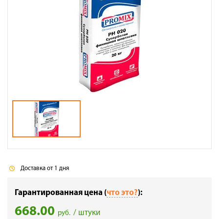
Галерея объектов
Контакты
Доставка от 1 дня
Гарантированная цена (
что это?
):
668.00
/ штуки
руб.