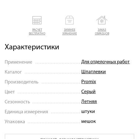
РАСЧЕТ
ЗИМНЕЕ
ЗАКАЗ
БЕСПЛАТНО
ХРАНЕНИЕ
ОБРАЗЦОВ
Характеристики
Для отделочных работ
Применение
Шпатлевки
Каталог
Promix
Производитель
Серый
Цвет
Летняя
Сезонность
штуки
Единица измерения
мешок
Упаковка