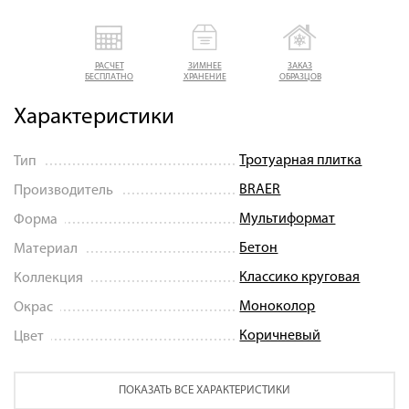
РАСЧЕТ
ЗИМНЕЕ
ЗАКАЗ
БЕСПЛАТНО
ХРАНЕНИЕ
ОБРАЗЦОВ
Характеристики
Тротуарная плитка
Тип
BRAER
Производитель
Мультиформат
Форма
Бетон
Материал
Классико круговая
Коллекция
Моноколор
Окрас
Коричневый
Цвет
ПОКАЗАТЬ ВСЕ ХАРАКТЕРИСТИКИ