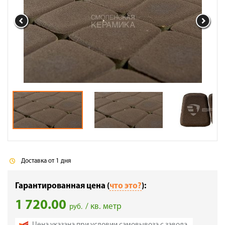
Галерея объектов
Контакты
Доставка от 1 дня
Гарантированная цена (
что это?
):
1 720.00
/ кв. метр
руб.