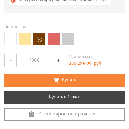
Цена указана при условии самовывоза с завода
Цвет товара
Сумма заказа:
235 296.00
руб.
Купить
Купить в 1 клик
Сгенерировать прайс-лист