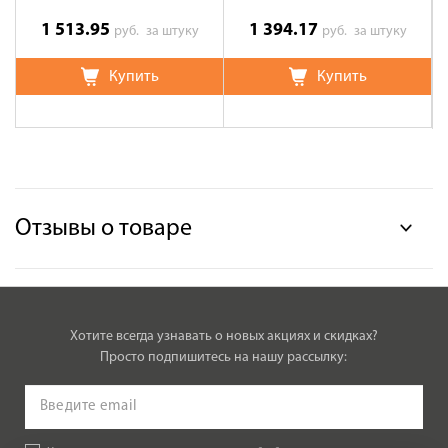
1 513.95
1 394.17
руб.
за штуку
руб.
за штуку
Купить
Купить
Отзывы о товаре
Хотите всегда узнавать о новых акциях и скидках?
Просто подпишитесь на нашу рассылку: