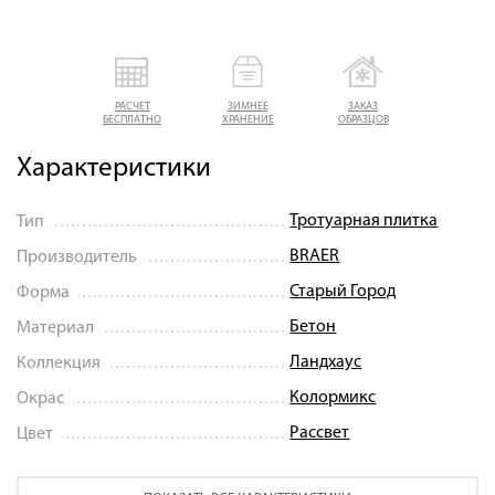
РАСЧЕТ
ЗИМНЕЕ
ЗАКАЗ
БЕСПЛАТНО
ХРАНЕНИЕ
ОБРАЗЦОВ
Характеристики
Тротуарная плитка
Тип
BRAER
Производитель
Старый Город
Форма
Бетон
Материал
Ландхаус
Коллекция
Колормикс
Окрас
Рассвет
Цвет