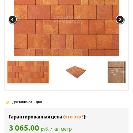
Галерея объектов
Контакты
Доставка от 1 дня
Гарантированная цена (
что это?
):
3 065.00
/ кв. метр
руб.