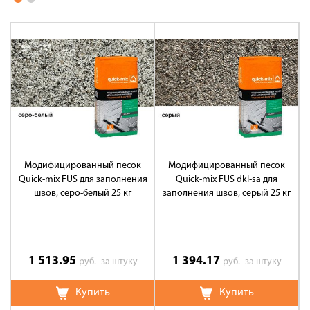
Модифицированный песок
Модифицированный песок
Quick-mix FUS для заполнения
Quick-mix FUS dkl-sa для
швов, серо-белый 25 кг
заполнения швов, серый 25 кг
1 513.95
1 394.17
руб.
за штуку
руб.
за штуку
Купить
Купить