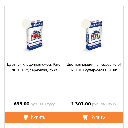
Цветная кладочная смесь Perel
Цветная кладочная смесь Perel
Ц
NL 0101 супер-белая, 25 кг
NL 0101 супер-белая, 50 кг
695.00
1 301.00
руб.
за штуку
руб.
за штуку
Купить
Купить