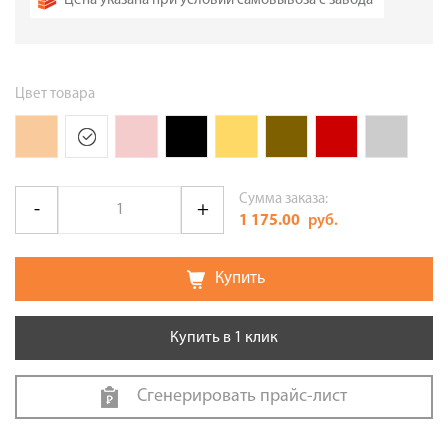
Цена указана при условии самовывоза с завода
Цвет товара
Сумма заказа:
1 175.00
руб.
Купить
Купить в 1 клик
Сгенерировать прайс-лист