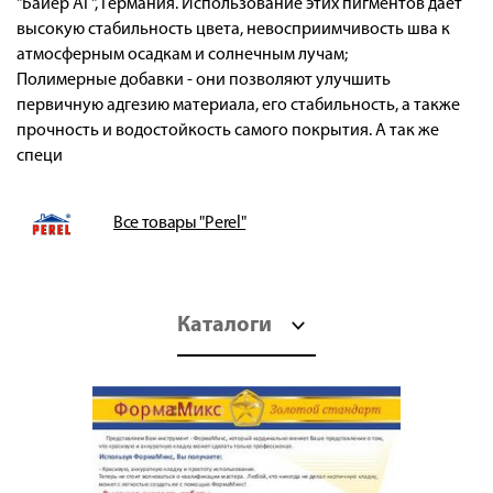
"Байер АГ", Германия. Использование этих пигментов дает
высокую стабильность цвета, невосприимчивость шва к
атмосферным осадкам и солнечным лучам;
Полимерные добавки - они позволяют улучшить
первичную адгезию материала, его стабильность, а также
прочность и водостойкость самого покрытия. А так же
специ
Все товары "Perel"
Каталоги