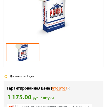
Галерея объектов
Контакты
Доставка от 1 дня
Гарантированная цена (
что это?
):
1 175.00
/ штуки
руб.