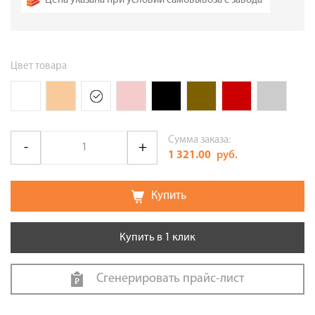
Цена указана при условии самовывоза с завода
Цвет товара
Сумма заказа:
1 321.00
руб.
Купить
Купить в 1 клик
Сгенерировать прайс-лист