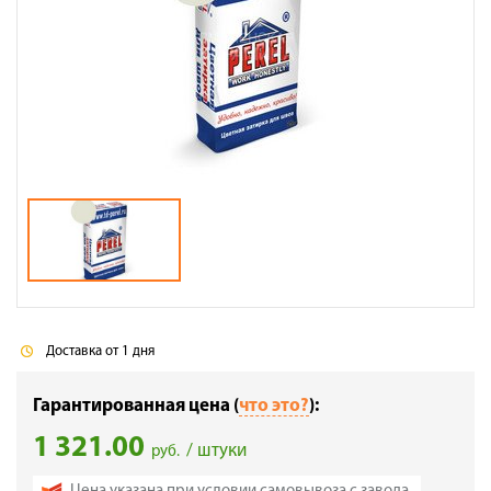
Галерея объектов
Контакты
Доставка от 1 дня
Гарантированная цена (
что это?
):
1 321.00
/ штуки
руб.