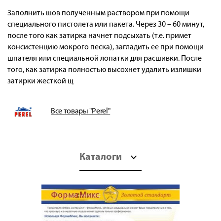
Заполнить шов полученным раствором при помощи
специального пистолета или пакета. Через 30 – 60 минут,
после того как затирка начнет подсыхать (т.е. примет
консистенцию мокрого песка), загладить ее при помощи
шпателя или специальной лопатки для расшивки. После
того, как затирка полностью высохнет удалить излишки
затирки жесткой щ
Все товары "Perel"
Каталоги