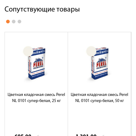
Сопутствующие товары
Цветная кладочная смесь Perel
Цветная кладочная смесь Perel
Ц
NL 0101 супер-белая, 25 кг
NL 0101 супер-белая, 50 кг