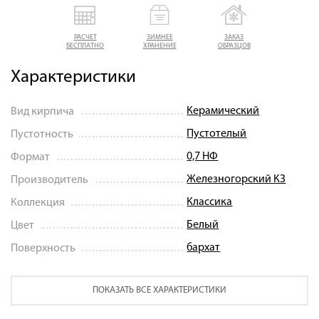
РАСЧЕТ
ЗИМНЕЕ
ЗАКАЗ
БЕСПЛАТНО
ХРАНЕНИЕ
ОБРАЗЦОВ
Характеристики
Керамический
Вид кирпича
Пустотелый
Пустотность
0,7 НФ
Формат
Железногорский КЗ
Производитель
Классика
Коллекция
Белый
Цвет
бархат
Поверхность
ПОКАЗАТЬ ВСЕ ХАРАКТЕРИСТИКИ