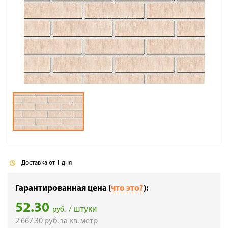
Галерея объектов
Контакты
Доставка от 1 дня
Гарантированная цена (
что это?
):
52.30
/ штуки
руб.
2 667.30
руб.
за кв. метр