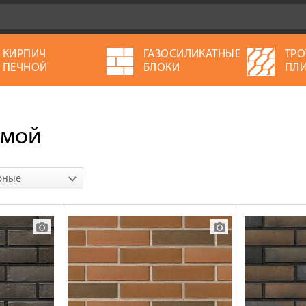
КИРПИЧ
ГАЗОСИЛИКАТНЫЕ
ТРО
ПЕЧНОЙ
БЛОКИ
ПЛИ
ямой
рные