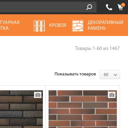
0
ТУАРНАЯ
ДЕКОРАТИВНЫЙ
КРОВЛЯ
ТКА
КАМЕНЬ
Товары
1-60
из
1467
Показывать товаров
60