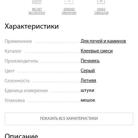
РАСЧЕТ
ЗИМНЕЕ
ЗАКАЗ
БЕСПЛАТНО
ХРАНЕНИЕ
ОБРАЗЦОВ
Характеристики
Для печей и каминов
Применение
Клеевые смеси
Каталог
Печникъ
Производитель
Серый
Цвет
Летняя
Сезонность
штуки
Единица измерения
мешок
Упаковка
ПОКАЗАТЬ ВСЕ ХАРАКТЕРИСТИКИ
Описание