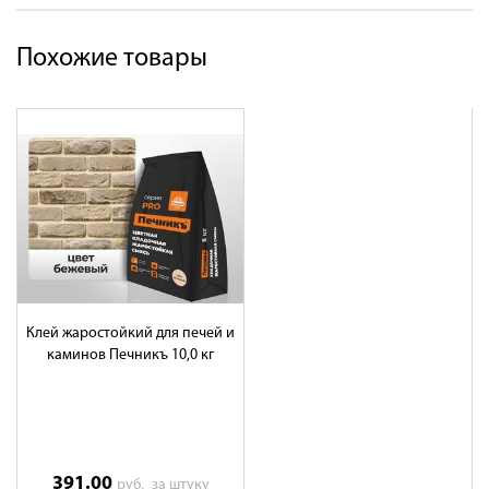
Похожие товары
Клей жаростойкий для печей и
каминов Печникъ 10,0 кг
391.00
руб.
за штуку