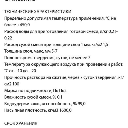
ТЕХНИЧЕСКИЕ ХАРАКТЕРИСТИКИ
Предельно допустимая температура применения, °С, не
более +450,0
Расход воды для приготовления готовой смеси, л/кг 0,21-
0,22
Расход сухой смеси при толщине слоя 1 мм, кг/м2 1,5
Толщина слоя, макс, мм 5-7
Полное время твердения, суток, не менее 7
Температура окружающего воздуха при проведении работ,
°С от +10 до +20
Прочность раствора на сжатие, через 7 суток твердения, кг/
см2 100
Марка по подвижности, Пк Пк2
Влажность сухой смеси, % 0,1
Водоудерживающая способность, % 99,0
Насыпная плотность, кг/м3 1600,0
СРОК ХРАНЕНИЯ