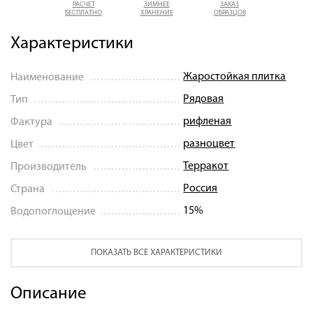
РАСЧЕТ
ЗИМНЕЕ
ЗАКАЗ
БЕСПЛАТНО
ХРАНЕНИЕ
ОБРАЗЦОВ
Характеристики
Жаростойкая плитка
Наименование
Рядовая
Тип
рифленая
Фактура
разноцвет
Цвет
Терракот
Производитель
Россия
Страна
15%
Водопоглощение
ПОКАЗАТЬ ВСЕ ХАРАКТЕРИСТИКИ
Описание