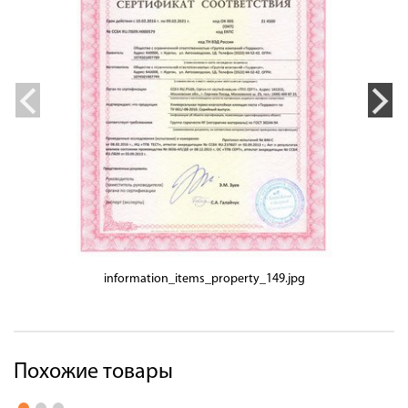
information_items_property_149.jpg
Похожие товары