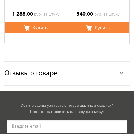
1 288.00
540.00
руб.
за штуку
руб.
за штуку
Купить
Купить
Отзывы о товаре
Хотите всегда узнавать о новых акциях и скидках?
Просто подпишитесь на нашу рассылку: