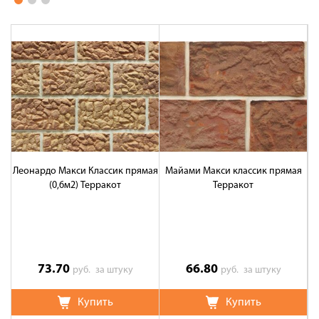
Леонардо Макси Классик прямая
Майами Макси классик прямая
(0,6м2) Терракот
Терракот
73.70
66.80
руб.
за штуку
руб.
за штуку
Купить
Купить