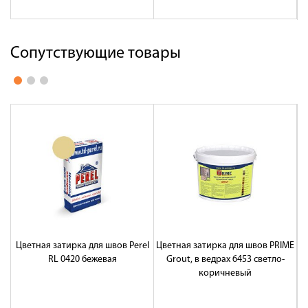
Сопутствующие товары
Цветная затирка для швов Perel
Цветная затирка для швов PRIME
Ц
RL 0420 бежевая
Grout, в ведрах 6453 светло-
коричневый