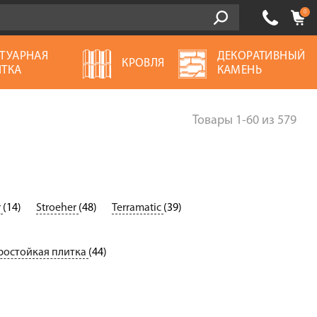
0
ТУАРНАЯ
ДЕКОРАТИВНЫЙ
КРОВЛЯ
ТКА
КАМЕНЬ
Товары
1-60
из
579
r
(14)
Stroeher
(48)
Terramatic
(39)
остойкая плитка
(44)