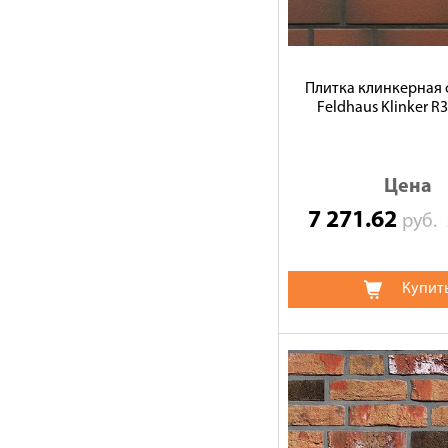
Плитка клинкерная 
Feldhaus Klinker R
Цена
7 271.62
руб.
Купит