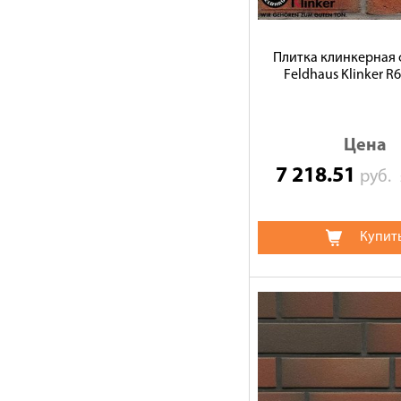
Плитка клинкерная 
Feldhaus Klinker R
Цена
7 218.51
руб.
Купит