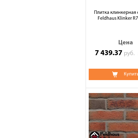
Плитка клинкерная 
Feldhaus Klinker R
Цена
7 439.37
руб.
Купит