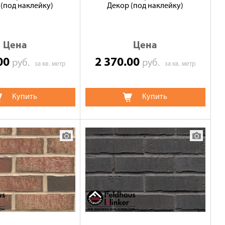
(под наклейку)
Декор (под наклейку)
Цена
Цена
.00
2 370.00
руб.
руб.
за кв. метр
за кв. метр
Купить
Купить