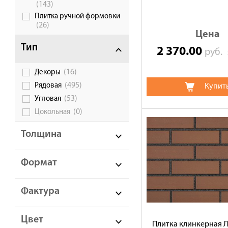
(143)
Плитка ручной формовки
(26)
Цена
Тип
2 370.00
руб.
(16)
Декоры
(495)
Рядовая
Купит
(53)
Угловая
(0)
Цокольная
Толщина
Формат
Фактура
Цвет
Плитка клинкерная 