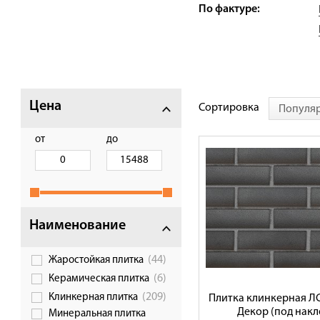
По фактуре:
Галерея объектов
Контакты
Цена
Сортировка
Популя
от
до
Наименование
(44)
Жаростойкая плитка
(6)
Керамическая плитка
(209)
Клинкерная плитка
Плитка клинкерная Л
Декор (под накл
Минеральная плитка