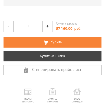
Сумма заказа:
57 160.00
руб.
Купить
Купить в 1 клик
Сгенерировать прайс-лист
РАСЧЕТ
ЗИМНЕЕ
ЗАКАЗ
БЕСПЛАТНО
ХРАНЕНИЕ
ОБРАЗЦОВ