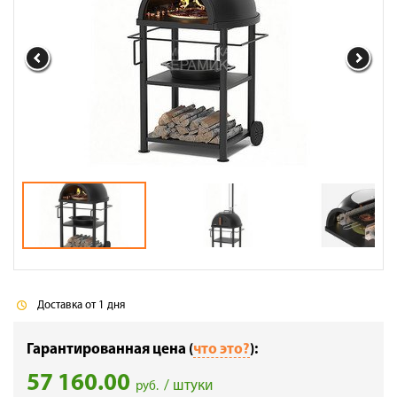
Галерея объектов
Контакты
Доставка от 1 дня
Гарантированная цена (
что это?
):
57 160.00
/ штуки
руб.