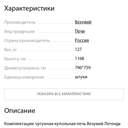
Характеристики
Везувий
Производитель
Печи
Вид продукции
Россия
Страна производитель
127
Вес, кг
1168
Высота, см
796*759
Диаметр/ширина, см
штуки
Единица измерения
ПОКАЗАТЬ ВСЕ ХАРАКТЕРИСТИКИ
Описание
Комплектация: чугунная купольная печь Везувий Легенда