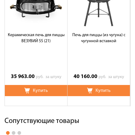
Керамическая печь для пиццы
Печь для пиццы (из чугуна) с
ВЕЗУВИЙ 55 (21)
чугунной вставкой
35 963.00
40 160.00
руб.
за штуку
руб.
за штуку
Купить
Купить
Сопутствующие товары