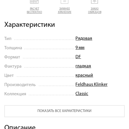
РАСЧЕТ
ЗИМНЕЕ
ЗАКАЗ
БЕСПЛАТНО
ХРАНЕНИЕ
ОБРАЗЦОВ
Характеристики
Рядовая
Тип
9 мм
Толщина
DF
Формат
гладкая
Фактура
красный
Цвет
Feldhaus Klinker
Производитель
Classic
Коллекция
ПОКАЗАТЬ ВСЕ ХАРАКТЕРИСТИКИ
Описание