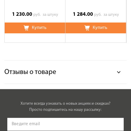
1 230.00
1 284.00
руб.
за штуку
руб.
за штуку
Купить
Купить
Отзывы о товаре
Хотите всегда узнавать о новых акциях и скидках?
Просто подпишитесь на нашу рассылку: