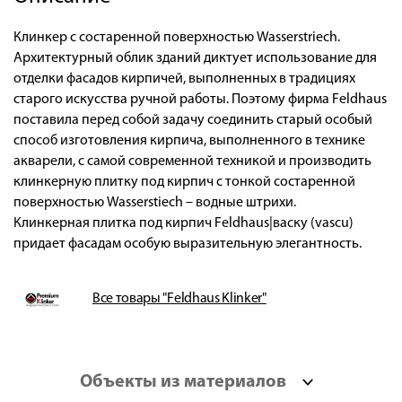
Клинкер с состаренной поверхностью Wasserstriech.
Архитектурный облик зданий диктует использование для
отделки фасадов кирпичей, выполненных в традициях
старого искусства ручной работы. Поэтому фирма Feldhaus
поставила перед собой задачу соединить старый особый
способ изготовления кирпича, выполненного в технике
акварели, с самой современной техникой и производить
клинкерную плитку под кирпич с тонкой состаренной
поверхностью Wasserstiech – водные штрихи.
Клинкерная плитка под кирпич Feldhaus|васку (vascu)
придает фасадам особую выразительную элегантность.
Все товары "Feldhaus Klinker"
Объекты из материалов