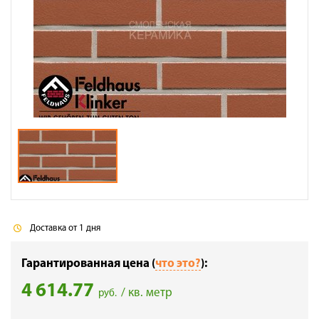
Галерея объектов
Контакты
Доставка от 1 дня
Гарантированная цена (
что это?
):
4 614.77
/ кв. метр
руб.