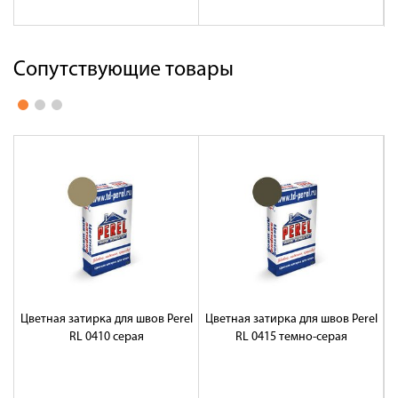
Сопутствующие товары
Цветная затирка для швов Perel
Цветная затирка для швов Perel
Ц
RL 0410 серая
RL 0415 темно-серая