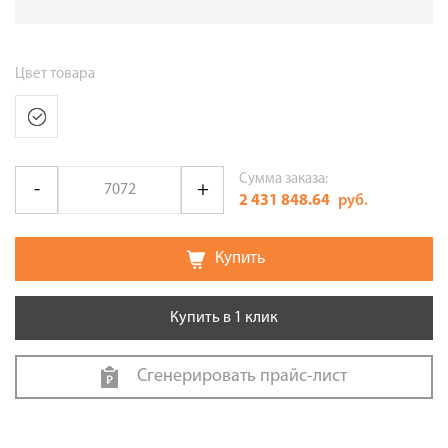
Цвет товара
Сумма заказа:
2 431 848.64
руб.
Купить
Купить в 1 клик
Сгенерировать прайс-лист