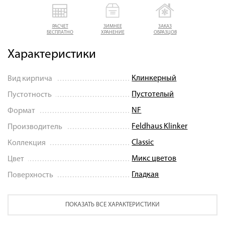
РАСЧЕТ
ЗИМНЕЕ
ЗАКАЗ
БЕСПЛАТНО
ХРАНЕНИЕ
ОБРАЗЦОВ
Характеристики
Клинкерный
Вид кирпича
Пустотелый
Пустотность
NF
Формат
Feldhaus Klinker
Производитель
Classic
Коллекция
Микс цветов
Цвет
Гладкая
Поверхность
ПОКАЗАТЬ ВСЕ ХАРАКТЕРИСТИКИ