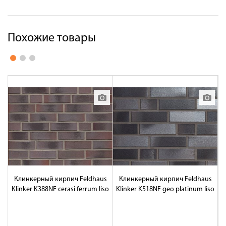
Похожие товары
Клинкерный кирпич Feldhaus
Клинкерный кирпич Feldhaus
Klinker K388NF cerasi ferrum liso
Klinker K518NF geo platinum liso