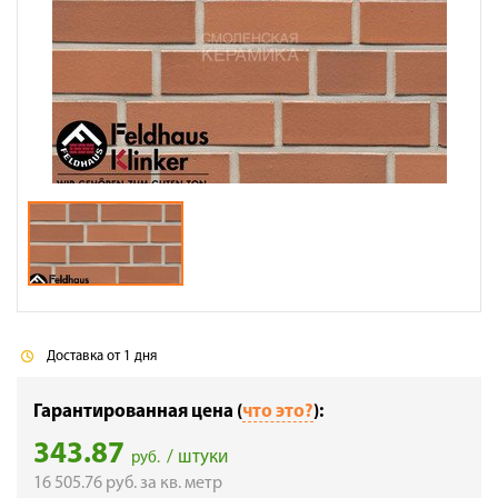
Галерея объектов
Контакты
Доставка от 1 дня
Гарантированная цена (
что это?
):
343.87
/ штуки
руб.
16 505.76
руб.
за кв. метр