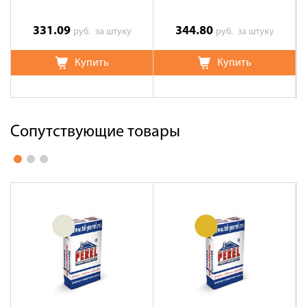
331.09
344.80
руб.
за штуку
руб.
за штуку
Купить
Купить
Сопутствующие товары