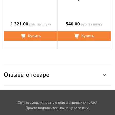
1 321.00
540.00
руб.
за штуку
руб.
за штуку
Купить
Купить
Отзывы о товаре
Хотите всегда узнавать о новых акциях и скидках?
Просто подпишитесь на нашу рассылку: