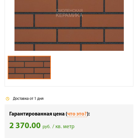
Галерея объектов
Контакты
Доставка от 1 дня
Гарантированная цена (
что это?
):
2 370.00
/ кв. метр
руб.