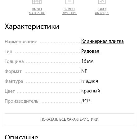
РАСЧЕТ
ЗИМНЕЕ
ЗАКАЗ
БЕСПЛАТНО
ХРАНЕНИЕ
ОБРАЗЦОВ
Характеристики
Клинкерная плитка
Наименование
Рядовая
Тип
16 мм
Толщина
NF
Формат
гладкая
Фактура
красный
Цвет
ЛСР
Производитель
ПОКАЗАТЬ ВСЕ ХАРАКТЕРИСТИКИ
Описание