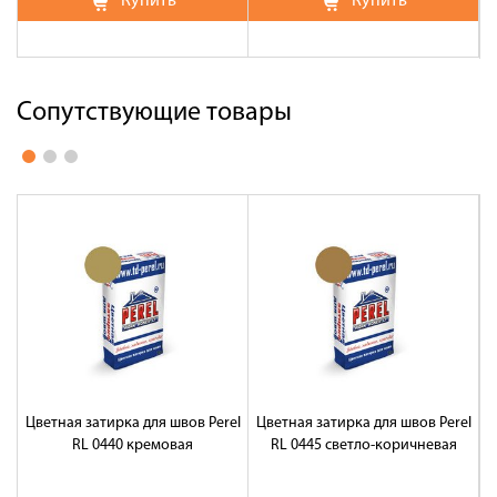
Купить
Купить
Сопутствующие товары
Цветная затирка для швов Perel
Цветная затирка для швов Perel
Ц
RL 0440 кремовая
RL 0445 светло-коричневая