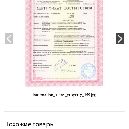
information_items_property_149.jpg
Похожие товары