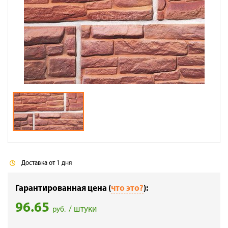
Галерея объектов
Контакты
Доставка от 1 дня
Гарантированная цена (
что это?
):
96.65
/ штуки
руб.