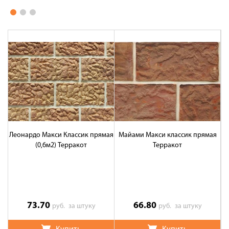
Леонардо Макси Классик прямая
Майами Макси классик прямая
(0,6м2) Терракот
Терракот
73.70
66.80
руб.
за штуку
руб.
за штуку