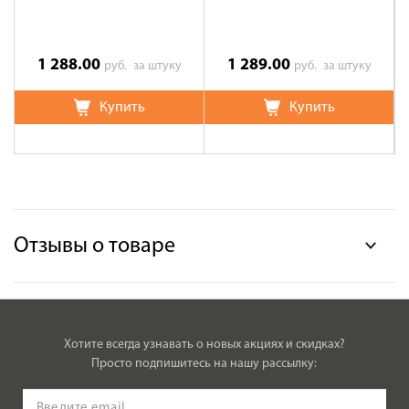
1 288.00
1 289.00
руб.
за штуку
руб.
за штуку
Купить
Купить
Отзывы о товаре
Хотите всегда узнавать о новых акциях и скидках?
Просто подпишитесь на нашу рассылку: