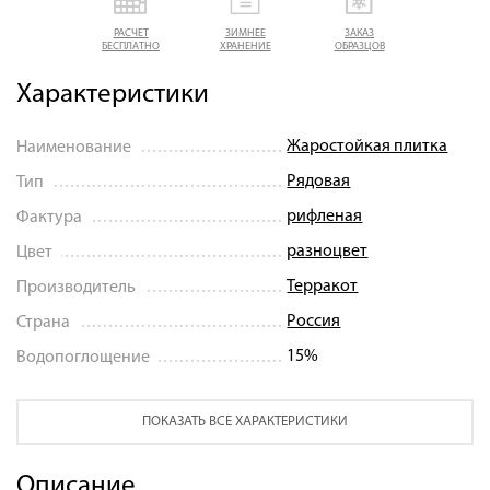
РАСЧЕТ
ЗИМНЕЕ
ЗАКАЗ
БЕСПЛАТНО
ХРАНЕНИЕ
ОБРАЗЦОВ
Характеристики
Жаростойкая плитка
Наименование
Рядовая
Тип
рифленая
Фактура
разноцвет
Цвет
Терракот
Производитель
Россия
Страна
15%
Водопоглощение
ПОКАЗАТЬ ВСЕ ХАРАКТЕРИСТИКИ
Описание