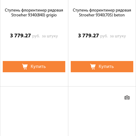
Ступень флорентинер рядовая
Ступень флорентинер рядовая
Stroeher 9340(840) grigio
Stroeher 9340(705) beton
3 779.27
3 779.27
руб.
за штуку
руб.
за штуку
Купить
Купить