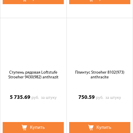
Ступень рядовая Loftstufe
Плинтус Stroeher 8102(973)
Stroeher 9430(982) anthrazit
anthracite
5 735.69
750.59
руб.
за штуку
руб.
за штуку
Купить
Купить