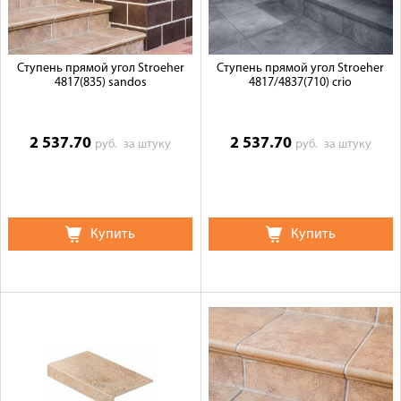
Ступень прямой угол Stroeher
Ступень прямой угол Stroeher
4817(835) sandos
4817/4837(710) crio
2 537.70
2 537.70
руб.
за штуку
руб.
за штуку
Купить
Купить