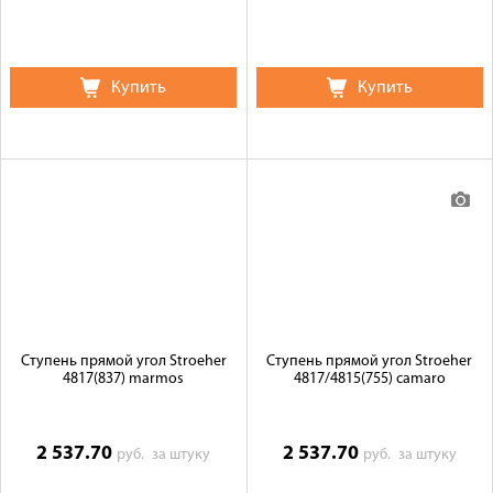
Купить
Купить
Ступень прямой угол Stroeher
Ступень прямой угол Stroeher
4817(837) marmos
4817/4815(755) camaro
2 537.70
2 537.70
руб.
за штуку
руб.
за штуку