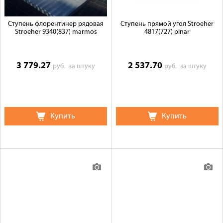
Ступень флорентинер рядовая
Ступень прямой угол Stroeher
Stroeher 9340(837) marmos
4817(727) pinar
3 779.27
2 537.70
руб.
за штуку
руб.
за штуку
Купить
Купить