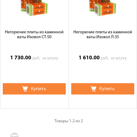
Галерея объектов
Контакты
Негорючие плиты из каменной
Негорючие плиты из каменной
ваты Изовол СТ-50
ваты Изовол Л-35
1 730.00
1 610.00
руб.
за штуку
руб.
за штуку
Купить
Купить
Товары
1-2
из
2