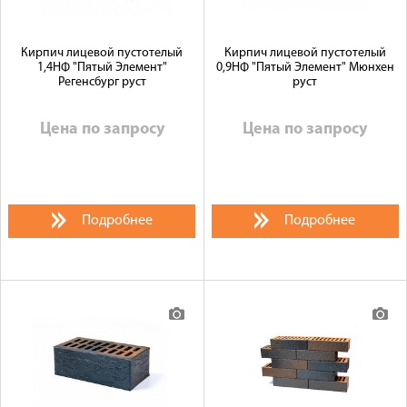
Кирпич лицевой пустотелый
Кирпич лицевой пустотелый
1,4НФ "Пятый Элемент"
0,9НФ "Пятый Элемент" Мюнхен
Регенсбург руст
руст
Цена по запросу
Цена по запросу
Подробнее
Подробнее