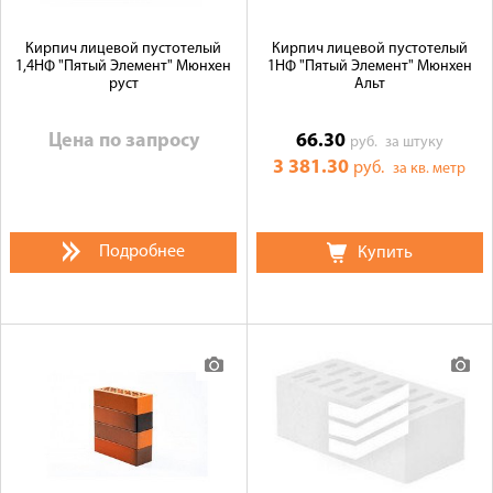
Кирпич лицевой пустотелый
Кирпич лицевой пустотелый
1,4НФ "Пятый Элемент" Мюнхен
1НФ "Пятый Элемент" Мюнхен
руст
Альт
Цена по запросу
66.30
руб.
за штуку
3 381.30
руб.
за кв. метр
Подробнее
Купить