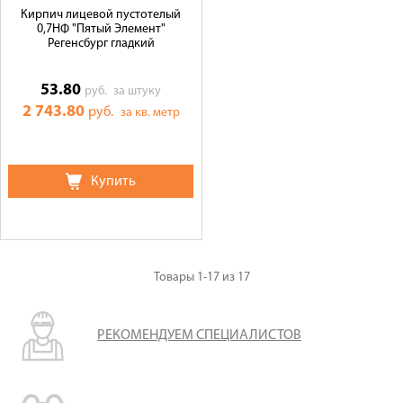
Кирпич лицевой пустотелый
0,7НФ "Пятый Элемент"
Регенсбург гладкий
53.80
руб.
за штуку
2 743.80
руб.
за кв. метр
Купить
Товары
1-17
из
17
РЕКОМЕНДУЕМ СПЕЦИАЛИСТОВ