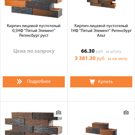
Кирпич лицевой пустотелый
Кирпич лицевой пустотелый
0,5НФ "Пятый Элемент"
1НФ "Пятый Элемент" Регенсбург
Регенсбург руст
Альт
Цена по запросу
66.30
руб.
за штуку
3 381.30
руб.
за кв. метр
Подробнее
Купить