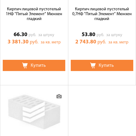
Кирпич лицевой пустотелый
Кирпич лицевой пустотелый
1НФ "Пятый Элемент" Мюнхен
0,7НФ "Пятый Элемент" Мюнхен
гладкий
гладкий
66.30
53.80
руб.
за штуку
руб.
за штуку
3 381.30
2 743.80
руб.
руб.
за кв. метр
за кв. метр
Купить
Купить