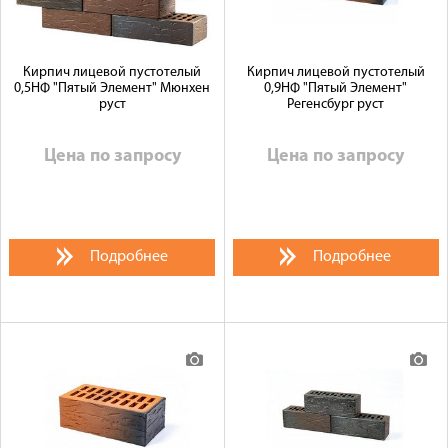
Кирпич лицевой пустотелый
Кирпич лицевой пустотелый
0,5НФ "Пятый Элемент" Мюнхен
0,9НФ "Пятый Элемент"
руст
Регенсбург руст
Цена по запросу
Цена по запросу
Подробнее
Подробнее