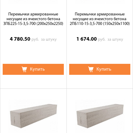
Перемычки армированные
Перемычки армированные
несущие из ячеистого бетона
несущие из ячеистого бетона
3ПБ225-15-3,5-700 (200х250х2250)
2ПБ110-15-3,5-700 (150х250х1100)
4 780.50
1 674.00
руб.
за штуку
руб.
за штуку
Купить
Купить