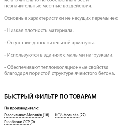
исключительно на собственный вес и
незначительные местные воздействия.
Основные характеристики не несущих перемычек:
- Низкая плотность материала.
- Отсутствие дополнительной арматуры.
- Используются в зданиях с малыми нагрузками.
- Обеспечивают теплоизоляционные свойства
благодаря пористой структуре ячеистого бетона.
БЫСТРЫЙ ФИЛЬТР ПО ТОВАРАМ
По производителю:
Газосиликат-Могилёв
(18)
КСИ-Могилёв
(27)
Газоблоки ЛСР
(0)