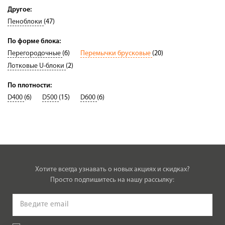
Другое:
Пеноблоки
(47)
По форме блока:
Перегородочные
(6)
Перемычки брусковые
(20)
Лотковые U-блоки
(2)
По плотности:
D400
(6)
D500
(15)
D600
(6)
Хотите всегда узнавать о новых акциях и скидках?
Просто подпишитесь на нашу рассылку: