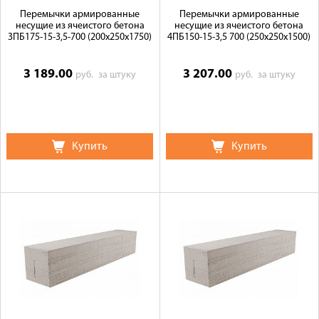
Перемычки армированные
Перемычки армированные
несущие из ячеистого бетона
несущие из ячеистого бетона
3ПБ175-15-3,5-700 (200х250х1750)
4ПБ150-15-3,5 700 (250х250х1500)
3 189.00
3 207.00
руб.
за штуку
руб.
за штуку
Купить
Купить