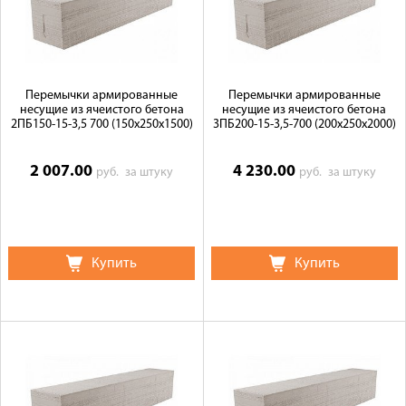
Галерея объектов
Контакты
Перемычки армированные
Перемычки армированные
несущие из ячеистого бетона
несущие из ячеистого бетона
2ПБ150-15-3,5 700 (150х250х1500)
3ПБ200-15-3,5-700 (200х250х2000)
2 007.00
4 230.00
руб.
за штуку
руб.
за штуку
Купить
Купить