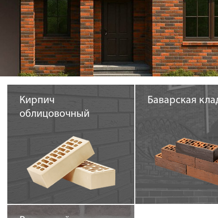
Галерея объектов
Контакты
Кирпич
Баварская кла
облицовочный