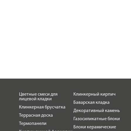
Цветные смеси для
Клинкерный кирпич
лицевой кладки
Баварская кладка
Клинкерная брусчатка
Декоративный камень
Террасная доска
Газосиликатные блоки
Термопанели
Блоки керамические