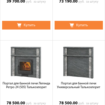
39 700.00
73 190.00
руб.
за штуку
руб.
за штуку
Купить
Купить
Портал для банной печи Легенда
Портал для банной печи
Ретро 24 (505) Талькохлорит
Универсальный Талькохлорит
78 500.00
78 500.00
руб.
за штуку
руб.
за штуку