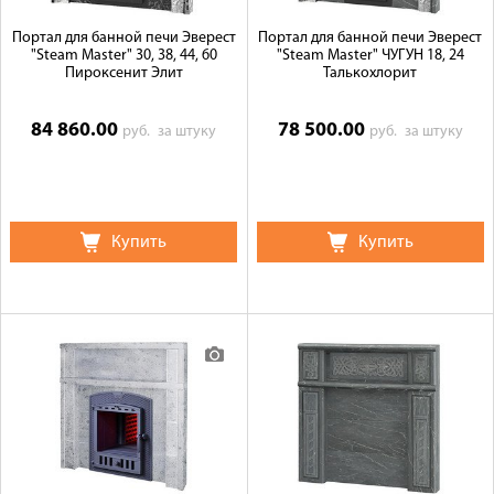
Портал для банной печи Эверест
Портал для банной печи Эверест
"Steam Master" 30, 38, 44, 60
"Steam Master" ЧУГУН 18, 24
Пироксенит Элит
Талькохлорит
84 860.00
78 500.00
руб.
за штуку
руб.
за штуку
Купить
Купить