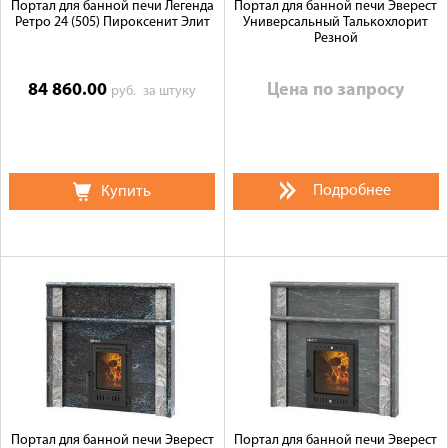
Портал для банной печи Легенда
Портал для банной печи Эверест
Ретро 24 (505) Пироксенит Элит
Универсальный Талькохлорит
Резной
84 860.00
Цена по запросу
руб.
за штуку
Подробнее
Купить
Портал для банной печи Эверест
Портал для банной печи Эверест