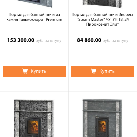
Портал для банной печи из
Портал для банной печи Эверест
камня Талькохлорит Premium
"Steam Master" ЧУГУН 18, 24
Пироксенит Элит
153 300.00
84 860.00
руб.
за штуку
руб.
за штуку
Купить
Купить