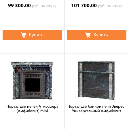
99 300.00
101 700.00
руб.
за штуку
руб.
за штуку
Купить
Купить
Портал для печей Атмосфера
Портал для банной печи Эверест
(Амфиболит) mini
Универсальный Амфиболит