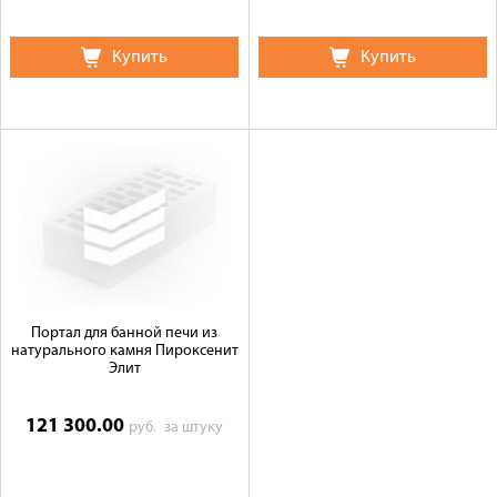
Купить
Купить
Портал для банной печи из
натурального камня Пироксенит
Элит
121 300.00
руб.
за штуку