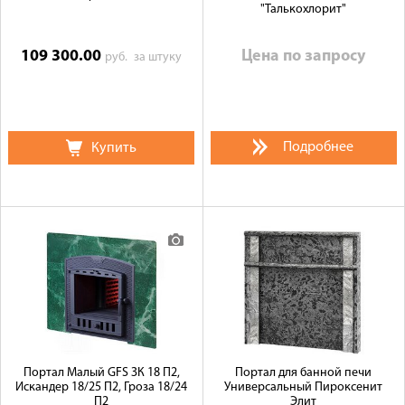
"Талькохлорит"
109 300.00
Цена по запросу
руб.
за штуку
Подробнее
Купить
Портал Малый GFS ЗК 18 П2,
Портал для банной печи
Искандер 18/25 П2, Гроза 18/24
Универсальный Пироксенит
П2
Элит