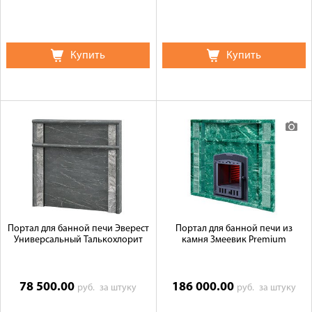
Купить
Купить
Портал для банной печи Эверест
Портал для банной печи из
Универсальный Талькохлорит
камня Змеевик Premium
78 500.00
186 000.00
руб.
за штуку
руб.
за штуку