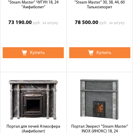
"Steam Master" ЧУГУН 18, 24
"Steam Master" 30, 38, 44, 60
"Амфиболит"
Талькохлорит
73 190.00
78 500.00
руб.
за штуку
руб.
за штуку
Купить
Купить
Портал для печей Атмосфера
Портал Эверест "Steam Master"
(Амфиболит)
INOX (ИНОКС) 18, 24