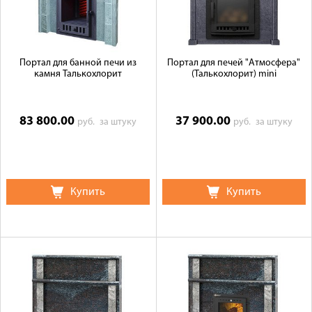
Портал для банной печи из
Портал для печей "Атмосфера"
камня Талькохлорит
(Талькохлорит) mini
83 800.00
37 900.00
руб.
за штуку
руб.
за штуку
Купить
Купить