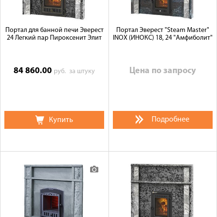
Портал для банной печи Эверест
Портал Эверест "Steam Master"
24 Легкий пар Пироксенит Элит
INOX (ИНОКС) 18, 24 "Амфиболит"
84 860.00
Цена по запросу
руб.
за штуку
Подробнее
Купить