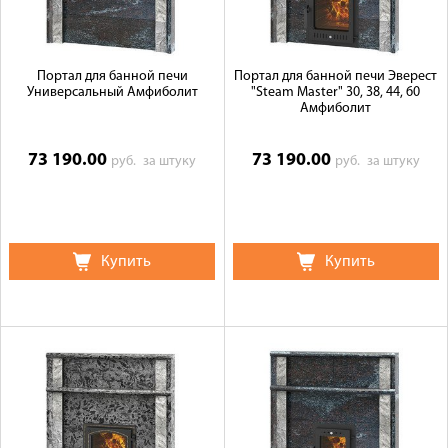
Портал для банной печи
Портал для банной печи Эверест
Универсальный Амфиболит
"Steam Master" 30, 38, 44, 60
Амфиболит
73 190.00
73 190.00
руб.
за штуку
руб.
за штуку
Купить
Купить