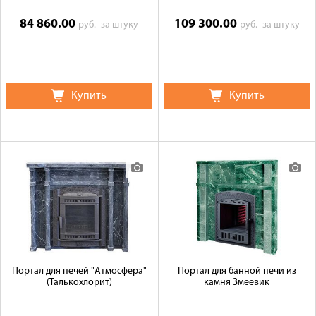
84 860.00
109 300.00
руб.
за штуку
руб.
за штуку
Купить
Купить
Портал для печей "Атмосфера"
Портал для банной печи из
(Талькохлорит)
камня Змеевик