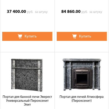
37 400.00
84 860.00
руб.
за штуку
руб.
за штуку
Купить
Купить
Портал для банной печи Эверест
Портал для печей Атмосфера
Универсальный Пироксенит
(Пироксенит)
Элит