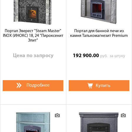
Галерея объектов
Контакты
Портал Эверест "Steam Master"
Портал для банной печи из
INOX (ИНОКС) 18, 24 "Пироксенит
камня Талькомагнезит Premium
Элит"
Цена по запросу
192 900.00
руб.
за штуку
Подробнее
Купить