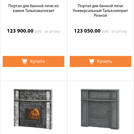
Портал для банной печи из
Портал для банной печи
камня Талькомагнезит
Универсальный Талькохлорит
Резной
123 900.00
123 050.00
руб.
за штуку
руб.
за штуку
Купить
Купить