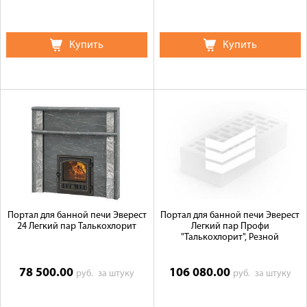
Купить
Купить
Портал для банной печи Эверест
Портал для банной печи Эверест
24 Легкий пар Талькохлорит
Легкий пар Профи
"Талькохлорит", Резной
78 500.00
106 080.00
руб.
за штуку
руб.
за штуку