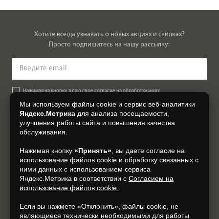
Хотите всегда узнавать о новых акциях и скидках?
Просто подпишитесь на нашу рассылку:
Нажимая на кнопку, я даю свое согласие на обработку моих
персональных данных, на условиях и для целей, определенных в
Мы используем файлы cookie и сервис веб-аналитики
Согласии на обработку персональных данных
.
Яндекс.Метрика
для анализа посещаемости,
улучшения работы сайта и повышения качества
Подписаться
обслуживания.
Нажимая кнопку
«Принять»
, вы даете согласие на
+7 (4812) 548-777
использование файлов cookie и обработку связанных с
ними данных с использованием сервиса
Яндекс.Метрика в соответствии с
Согласием на
использование файлов cookie
.
Если вы нажмете «Отклонить», файлы cookie, не
являющиеся технически необходимыми для работы