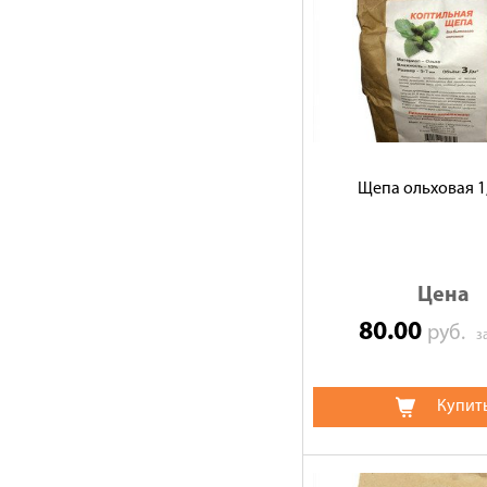
Щепа ольховая 1
Цена
80.00
руб.
з
Купит