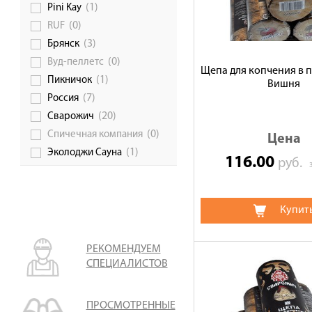
(1)
Pini Kay
(0)
RUF
(3)
Брянск
(0)
Вуд-пеллетс
Щепа для копчения в п
(1)
Пикничок
Вишня
(7)
Россия
(20)
Сварожич
(0)
Спичечная компания
Цена
(1)
Эколоджи Сауна
116.00
руб.
Купит
РЕКОМЕНДУЕМ
СПЕЦИАЛИСТОВ
ПРОСМОТРЕННЫЕ