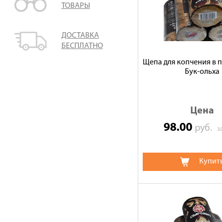
ТОВАРЫ
ДОСТАВКА
БЕСПЛАТНО
Щепа для копчения в п
Бук-ольха
Цена
98.00
руб.
з
Купит