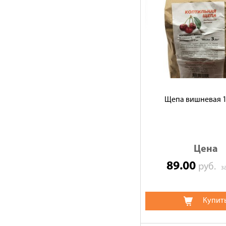
Щепа вишневая 1
Цена
89.00
руб.
з
Купит