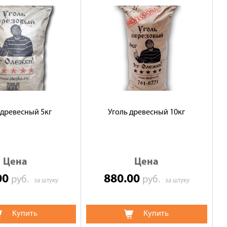
 древесный 5кг
Уголь древесный 10кг
Цена
Цена
00
880.00
руб.
руб.
за штуку
за штуку
Купить
Купить