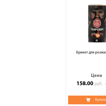
Брикет для розжи
Цена
158.00
руб.
Купит