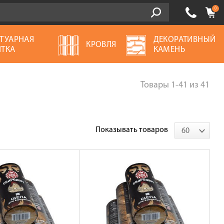
0
ТУАРНАЯ
ДЕКОРАТИВНЫЙ
КРОВЛЯ
ТКА
КАМЕНЬ
Товары
1-41
из
41
Показывать товаров
60