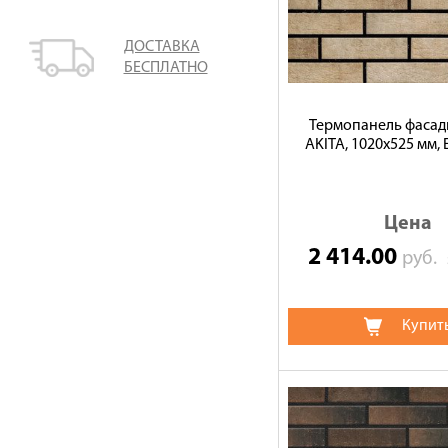
ДОСТАВКА
БЕСПЛАТНО
Термопанель фасад
AKITA, 1020х525 мм, 
Цена
2 414.00
руб.
Купит