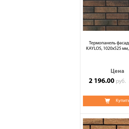
Термопанель фасад
KAYLOS, 1020х525 мм,
Цена
2 196.00
руб.
Купит