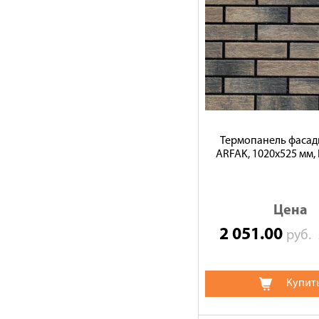
Термопанель фасад
ARFAK, 1020х525 мм, 
Цена
2 051.00
руб.
Купит