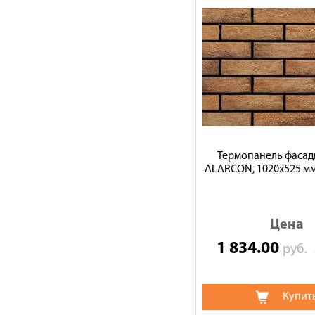
Термопанель фасад
ALARCON, 1020х525 мм
Цена
1 834.00
руб.
Купит