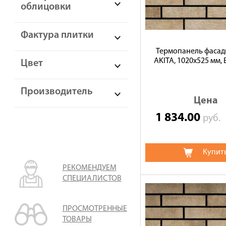
облицовки
Фактура плитки
Термопанель фасад
AKITA, 1020х525 мм, 
Цвет
Производитель
Цена
1 834.00
руб.
Купит
РЕКОМЕНДУЕМ
СПЕЦИАЛИСТОВ
ПРОСМОТРЕННЫЕ
ТОВАРЫ