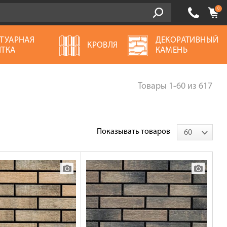
0
ТУАРНАЯ
ДЕКОРАТИВНЫЙ
КРОВЛЯ
ТКА
КАМЕНЬ
Товары
1-60
из
617
Показывать товаров
60