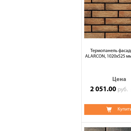
Термопанель фасад
ALARCON, 1020х525 мм
Цена
2 051.00
руб.
Купит