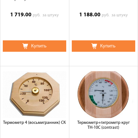
1 719.00
1 188.00
руб.
за штуку
руб.
за штуку
Купить
Купить
Термометр 4 (восьмигранник) СК
Термометр+гигрометр круг
ТН-10С (contrast)