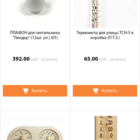
Галерея объектов
Контакты
ПЛАФОН для светильника
Термометр для улицы ТСН-5 в
"Линдер" (12шт. уп.) (01)
коробке (П.Т.З.)
392.00
65.00
руб.
за штуку
руб.
за штуку
Купить
Купить