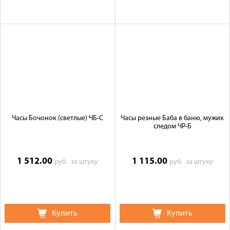
Часы Бочонок (светлые) ЧБ-С
Часы резные Баба в баню, мужик
следом ЧР-Б
1 512.00
1 115.00
руб.
за штуку
руб.
за штуку
Купить
Купить