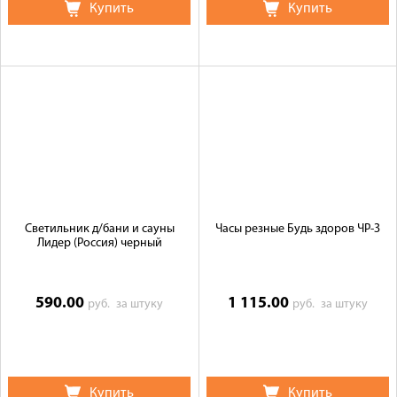
Купить
Купить
Светильник д/бани и сауны
Часы резные Будь здоров ЧР-З
Лидер (Россия) черный
590.00
1 115.00
руб.
за штуку
руб.
за штуку
Купить
Купить