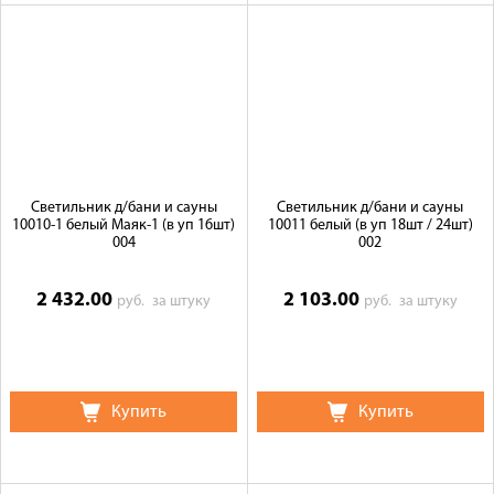
Светильник д/бани и сауны
Светильник д/бани и сауны
10010-1 белый Маяк-1 (в уп 16шт)
10011 белый (в уп 18шт / 24шт)
004
002
2 432.00
2 103.00
руб.
за штуку
руб.
за штуку
Купить
Купить