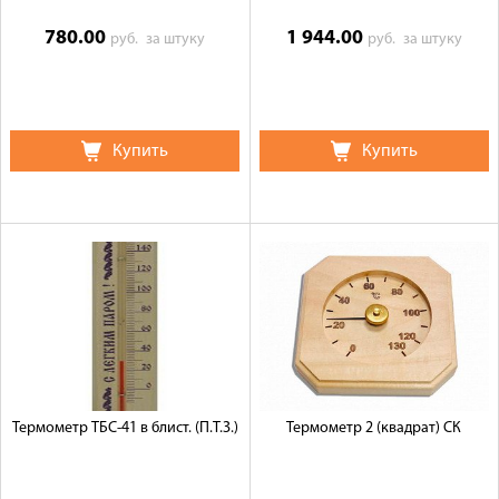
780.00
1 944.00
руб.
за штуку
руб.
за штуку
Купить
Купить
Термометр ТБС-41 в блист. (П.Т.З.)
Термометр 2 (квадрат) СК