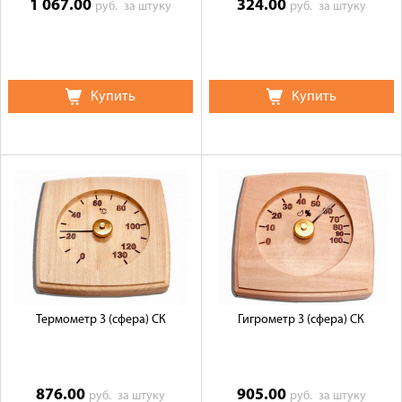
1 067.00
324.00
руб.
за штуку
руб.
за штуку
Купить
Купить
Термометр 3 (сфера) СК
Гигрометр 3 (сфера) СК
876.00
905.00
руб.
за штуку
руб.
за штуку