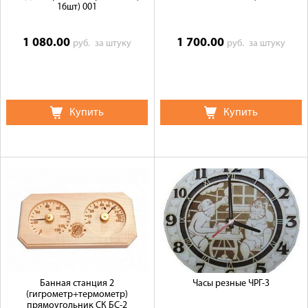
16шт) 001
1 080.00
1 700.00
руб.
за штуку
руб.
за штуку
Купить
Купить
Банная станция 2
Часы резные ЧРГ-3
(гигрометр+термометр)
прямоугольник СК БС-2