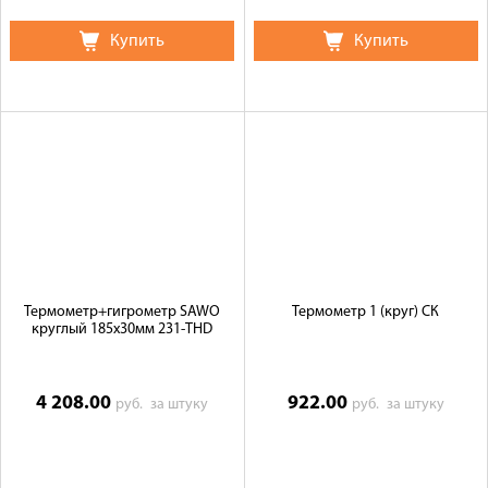
Купить
Купить
Термометр+гигрометр SAWO
Термометр 1 (круг) СК
круглый 185х30мм 231-ТНD
4 208.00
922.00
руб.
за штуку
руб.
за штуку