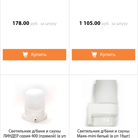
178.00
1 105.00
руб.
за штуку
руб.
за штуку
Купить
Купить
Светильник д/бани и сауны
Светильник д/бани и сауны
ЛИНДЕР серия 400 (прямой) (в уп
Маяк-mini белый (в уп 16шт)