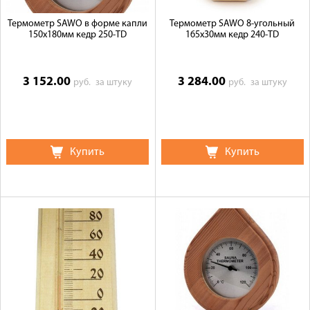
Термометр SAWO в форме капли
Термометр SAWO 8-угольный
150х180мм кедр 250-TD
165х30мм кедр 240-TD
3 152.00
3 284.00
руб.
за штуку
руб.
за штуку
Купить
Купить