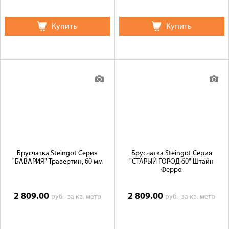
Купить
Купить
Брусчатка Steingot Серия
Брусчатка Steingot Серия
"БАВАРИЯ" Травертин, 60 мм
"СТАРЫЙ ГОРОД 60" Штайн
Ферро
2 809.00
2 809.00
руб.
за кв. метр
руб.
за кв. метр