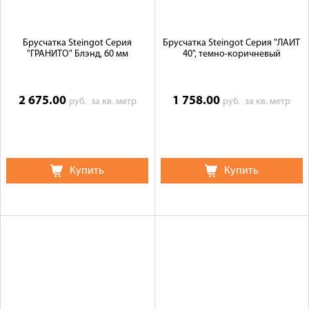
Брусчатка Steingot Серия
Брусчатка Steingot Серия "ЛАЙТ
"ГРАНИТО" Блэнд, 60 мм
40", темно-коричневый
2 675.00
1 758.00
руб.
за кв. метр
руб.
за кв. метр
Купить
Купить