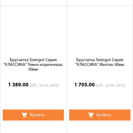
Брусчатка Steingot Серия
Брусчатка Steingot Серия
"КЛАССИКА" Темно-коричневая,
"КЛАССИКА" Желтая, 60мм
60мм
1 389.00
1 705.00
руб.
за кв. метр
руб.
за кв. метр
Купить
Купить