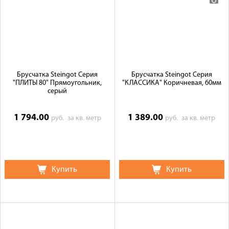
Брусчатка Steingot Серия
Брусчатка Steingot Серия
"ПЛИТЫ 80" Прямоугольник,
"КЛАССИКА" Коричневая, 60мм
серый
1 794.00
1 389.00
руб.
за кв. метр
руб.
за кв. метр
Купить
Купить