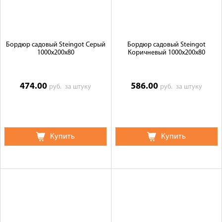
Бордюр садовый Steingot Серый
Бордюр садовый Steingot
1000х200х80
Коричневый 1000х200х80
474.00
586.00
руб.
за штуку
руб.
за штуку
Купить
Купить