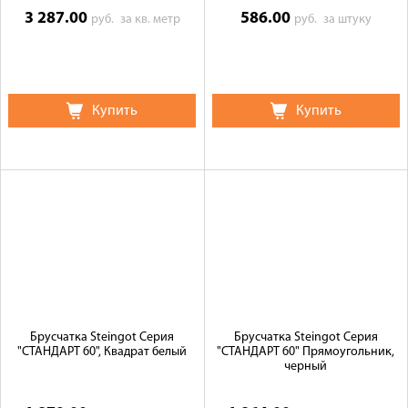
3 287.00
586.00
руб.
за кв. метр
руб.
за штуку
Купить
Купить
Брусчатка Steingot Серия
Брусчатка Steingot Серия
"СТАНДАРТ 60", Квадрат белый
"СТАНДАРТ 60" Прямоугольник,
черный