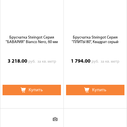
Брусчатка Steingot Серия
Брусчатка Steingot Серия
"БАВАРИЯ" Bianco Nero, 60 мм
"ПЛИТЫ 80", Квадрат серый
3 218.00
1 794.00
руб.
за кв. метр
руб.
за кв. метр
Купить
Купить