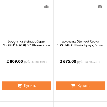
Брусчатка Steingot Серия
Брусчатка Steingot Серия
"НОВЫЙ ГОРОД 60" Штайн Хром
"ГРАНИТО" Штайн Браун, 60 мм
2 809.00
2 675.00
руб.
за кв. метр
руб.
за кв. метр
Купить
Купить