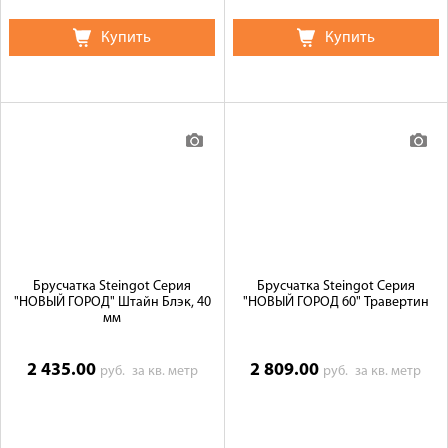
Купить
Купить
Брусчатка Steingot Серия
Брусчатка Steingot Серия
"НОВЫЙ ГОРОД" Штайн Блэк, 40
"НОВЫЙ ГОРОД 60" Травертин
мм
2 435.00
2 809.00
руб.
за кв. метр
руб.
за кв. метр