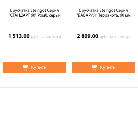
Брусчатка Steingot Серия
Брусчатка Steingot Серия
"СТАНДАРТ 60" Ромб, серый
"БАВАРИЯ" Терракота, 60 мм
1 513.00
2 809.00
руб.
за кв. метр
руб.
за кв. метр
Купить
Купить