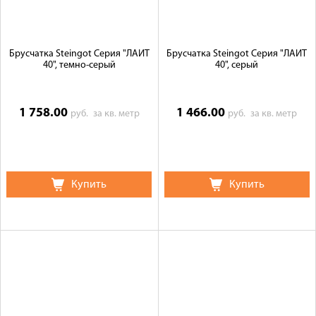
Брусчатка Steingot Серия "ЛАЙТ
Брусчатка Steingot Серия "ЛАЙТ
40", темно-серый
40", серый
1 758.00
1 466.00
руб.
за кв. метр
руб.
за кв. метр
Купить
Купить