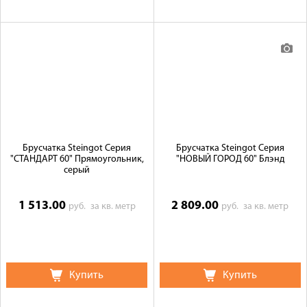
Брусчатка Steingot Серия
Брусчатка Steingot Серия
"СТАНДАРТ 60" Прямоугольник,
"НОВЫЙ ГОРОД 60" Блэнд
серый
1 513.00
2 809.00
руб.
за кв. метр
руб.
за кв. метр
Купить
Купить