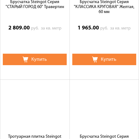
Брусчатка Steingot Серия
Брусчатка Steingot Серия
"СТАРЫЙ ГОРОД 60" Травертин
"КЛАССИКА КРУГОВАЯ" Желтая,
60 мм
2 809.00
1 965.00
руб.
за кв. метр
руб.
за кв. метр
Купить
Купить
Тротуарная плитка Steingot
Брусчатка Steingot Серия