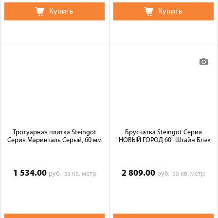
Купить
Купить
Тротуарная плитка Steingot
Брусчатка Steingot Серия
Серия Маринталь Серый, 60 мм
"НОВЫЙ ГОРОД 60" Штайн Блэк
1 534.00
2 809.00
руб.
за кв. метр
руб.
за кв. метр