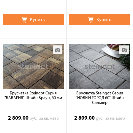
Купить
Купить
Брусчатка Steingot Серия
Брусчатка Steingot Серия
"БАВАРИЯ" Штайн Браун, 60 мм
"НОВЫЙ ГОРОД 60" Штайн
Сильвер
2 809.00
2 809.00
руб.
за кв. метр
руб.
за кв. метр