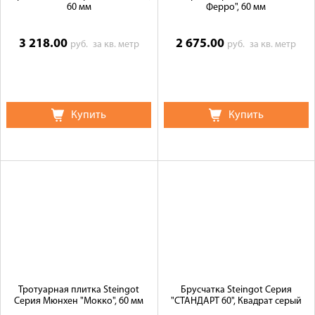
60 мм
Ферро", 60 мм
3 218.00
2 675.00
руб.
за кв. метр
руб.
за кв. метр
Купить
Купить
Тротуарная плитка Steingot
Брусчатка Steingot Серия
Серия Мюнхен "Мокко", 60 мм
"СТАНДАРТ 60", Квадрат серый