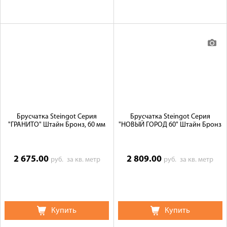
Брусчатка Steingot Серия
Брусчатка Steingot Серия
"ГРАНИТО" Штайн Бронз, 60 мм
"НОВЫЙ ГОРОД 60" Штайн Бронз
2 675.00
2 809.00
руб.
за кв. метр
руб.
за кв. метр
Купить
Купить