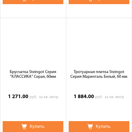
Брусчатка Steingot Серия
Тротуарная плитка Steingot
"КЛАССИКА" Серая, 60мм
Серия Маринталь Белый, 60 мм
1 271.00
1 884.00
руб.
за кв. метр
руб.
за кв. метр
Купить
Купить