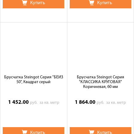
Купить
Купить
Брусчатка Steingot Серия "БЕЙЗ
Брусчатка Steingot Серия
50", Квадрат серый
"КЛАССИКА КРУГОВАЯ"
Коричневая, 60 мм
1 452.00
1 864.00
руб.
за кв. метр
руб.
за кв. метр
Купить
Купить