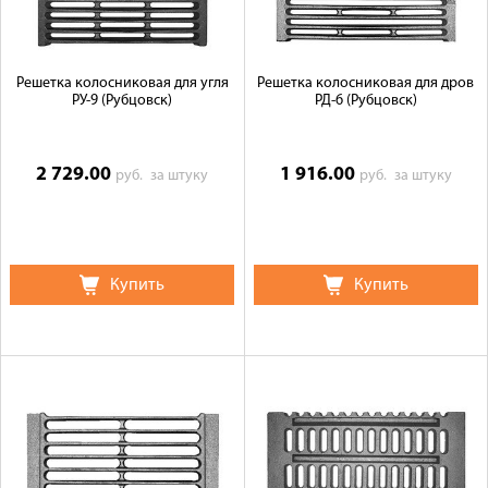
Решетка колосниковая для угля
Решетка колосниковая для дров
РУ-9 (Рубцовск)
РД-6 (Рубцовск)
2 729.00
1 916.00
руб.
за штуку
руб.
за штуку
Купить
Купить