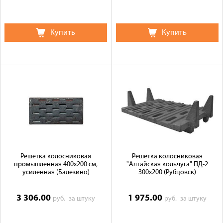
Купить
Купить
Решетка колосниковая
Решетка колосниковая
промышленная 400х200 см,
"Алтайская кольчуга" ПД-2
усиленная (Балезино)
300х200 (Рубцовск)
3 306.00
1 975.00
руб.
за штуку
руб.
за штуку