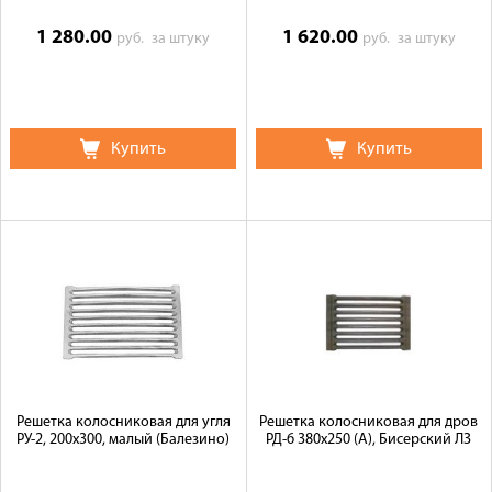
1 280.00
1 620.00
руб.
за штуку
руб.
за штуку
Купить
Купить
Решетка колосниковая для угля
Решетка колосниковая для дров
РУ-2, 200х300, малый (Балезино)
РД-6 380х250 (А), Бисерский ЛЗ