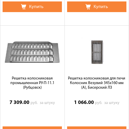
Купить
Купить
Решетка колосниковая
Решетка колосниковая для печи
промышленная РУ-П-11.1
Колосник Везувий 345х160 мм
(Рубцовск)
(А), Бисерский ЛЗ
7 309.00
1 066.00
руб.
за штуку
руб.
за штуку