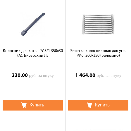
Колосник для котла РУ-3/1 350х30
Решетка колосниковая для угля
(А), Бисерский ЛЗ
РУ-3, 200х350 (Балезино)
230.00
1 464.00
руб.
за штуку
руб.
за штуку
Купить
Купить