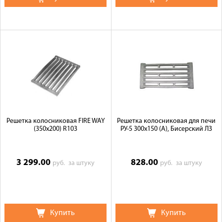
Решетка колосниковая FIRE WAY
Решетка колосниковая для печи
(350х200) R103
РУ-5 300х150 (А), Бисерский ЛЗ
3 299.00
828.00
руб.
за штуку
руб.
за штуку
Купить
Купить