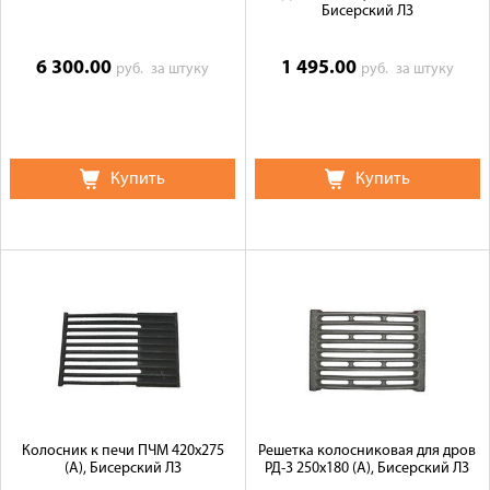
Бисерский ЛЗ
6 300.00
1 495.00
руб.
за штуку
руб.
за штуку
Купить
Купить
Колосник к печи ПЧМ 420х275
Решетка колосниковая для дров
(А), Бисерский ЛЗ
РД-3 250х180 (А), Бисерский ЛЗ