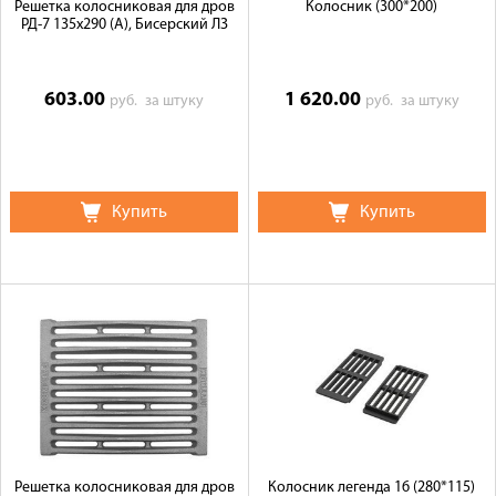
Решетка колосниковая для дров
Колосник (300*200)
РД-7 135х290 (А), Бисерский ЛЗ
603.00
1 620.00
руб.
за штуку
руб.
за штуку
Купить
Купить
Решетка колосниковая для дров
Колосник легенда 16 (280*115)