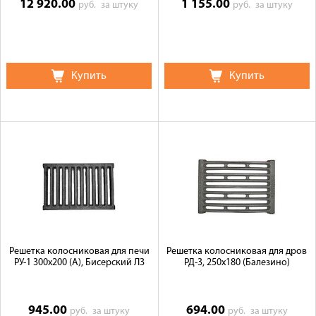
12 920.00
1 155.00
руб.
за штуку
руб.
за штуку
Купить
Купить
Решетка колосниковая для печи
Решетка колосниковая для дров
РУ-1 300х200 (А), Бисерский ЛЗ
РД-3, 250х180 (Балезино)
945.00
694.00
руб.
за штуку
руб.
за штуку