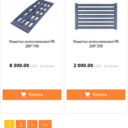
Решетка колосниковая РК
Решетка колосниковая РК
280*740
200*290
8 300.00
2 000.00
руб.
за штуку
руб.
за штуку
Купить
Купить
1
2
>
>>