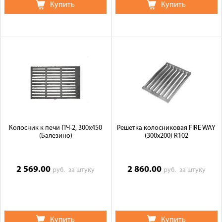
Купить
Купить
Колосник к печи ПЧ-2, 300х450
Решетка колосниковая FIRE WAY
(Балезино)
(300х200) R102
2 569.00
2 860.00
руб.
за штуку
руб.
за штуку
Купить
Купить