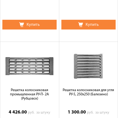
Купить
Купить
Решетка колосниковая
Решетка колосниковая для угля
промышленная РУ-П- 2А
РУ-5, 250х250 (Балезино)
(Рубцовск)
4 426.00
1 300.00
руб.
за штуку
руб.
за штуку