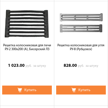
Решетка колосниковая для печи
Решетка колосниковая для угля
РУ-2 300х200 (А), Бисерский ЛЗ
РУ-8 (Рубцовск)
1 023.00
828.00
руб.
за штуку
руб.
за штуку
Купить
Купить