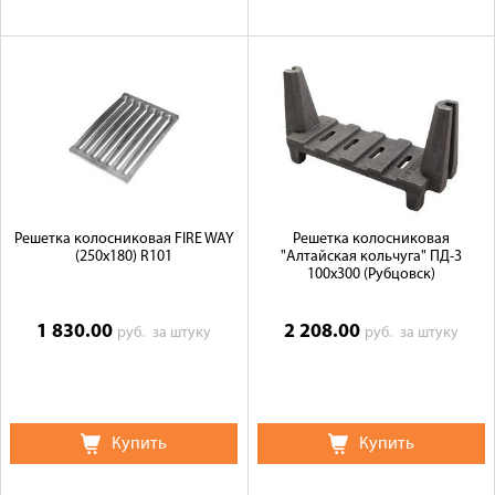
Решетка колосниковая FIRE WAY
Решетка колосниковая
(250х180) R101
"Алтайская кольчуга" ПД-3
100х300 (Рубцовск)
1 830.00
2 208.00
руб.
за штуку
руб.
за штуку
Купить
Купить