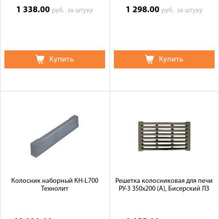
1 338.00
1 298.00
руб.
за штуку
руб.
за штуку
Купить
Купить
Колосник наборный КН-L700
Решетка колосниковая для печи
Технолит
РУ-3 350х200 (А), Бисерский ЛЗ