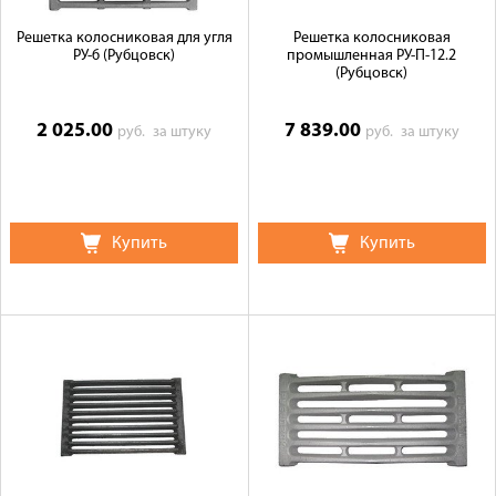
Решетка колосниковая для угля
Решетка колосниковая
РУ-6 (Рубцовск)
промышленная РУ-П-12.2
(Рубцовск)
2 025.00
7 839.00
руб.
за штуку
руб.
за штуку
Купить
Купить