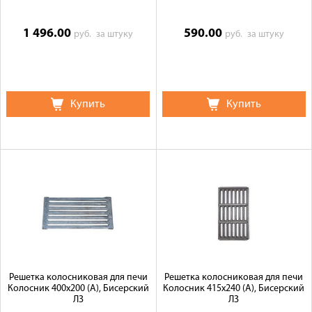
1 496.00
590.00
руб.
за штуку
руб.
за штуку
Купить
Купить
Решетка колосниковая для печи
Решетка колосниковая для печи
Колосник 400х200 (А), Бисерский
Колосник 415х240 (А), Бисерский
ЛЗ
ЛЗ