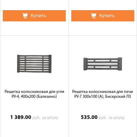
Купить
Купить
Решетка колосниковая для угля
Решетка колосниковая для печи
РУ-4, 400х200 (Балезино)
РУ-7 300х100 (А), Бисерский ЛЗ
1 389.00
535.00
руб.
за штуку
руб.
за штуку