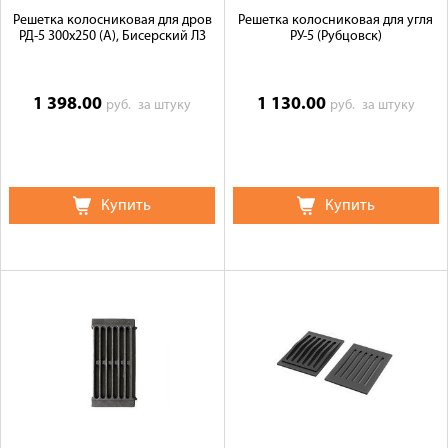
Решетка колосниковая для дров
Решетка колосниковая для угля
РД-5 300х250 (А), Бисерский ЛЗ
РУ-5 (Рубцовск)
1 398.00
1 130.00
руб.
за штуку
руб.
за штуку
Купить
Купить