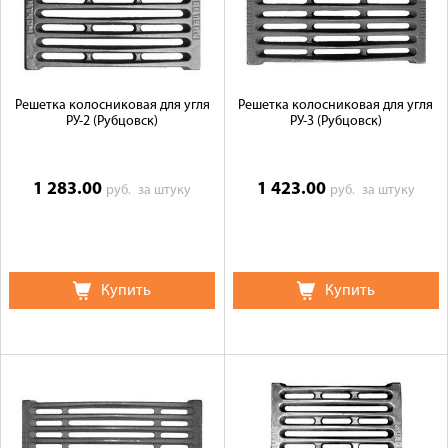
Галерея объектов
Контакты
Решетка колосниковая для угля
Решетка колосниковая для угля
РУ-2 (Рубцовск)
РУ-3 (Рубцовск)
1 283.00
1 423.00
руб.
за штуку
руб.
за штуку
Купить
Купить