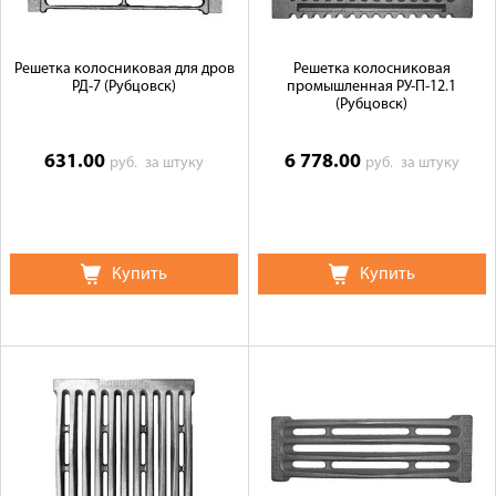
Решетка колосниковая для дров
Решетка колосниковая
РД-7 (Рубцовск)
промышленная РУ-П-12.1
(Рубцовск)
631.00
6 778.00
руб.
за штуку
руб.
за штуку
Купить
Купить