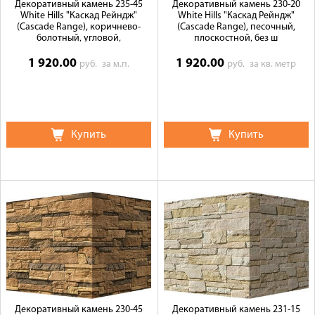
Декоративный камень 235-45
Декоративный камень 230-20
White Hills "Каскад Рейндж"
White Hills "Каскад Рейндж"
(Cascade Range), коричнево-
(Cascade Range), песочный,
болотный, угловой,
плоскостной, без ш
1 920.00
1 920.00
руб.
за м.п.
руб.
за кв. метр
Купить
Купить
Декоративный камень 230-45
Декоративный камень 231-15