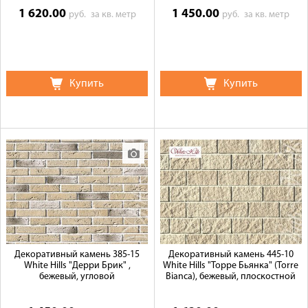
1 620.00
1 450.00
руб.
за кв. метр
руб.
за кв. метр
Купить
Купить
Декоративный камень 385-15
Декоративный камень 445-10
White Hills "Дерри Брик" ,
White Hills "Торре Бьянка" (Torre
бежевый, угловой
Bianca), бежевый, плоскостной