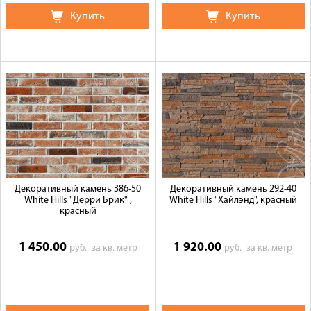
Купить
Купить
Декоративный камень 386-50
Декоративный камень 292-40
White Hills "Дерри Брик" ,
White Hills "Хайлэнд", красный
красный
1 450.00
1 920.00
руб.
за кв. метр
руб.
за кв. метр