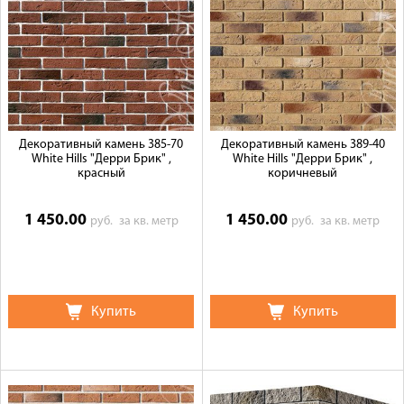
Декоративный камень 385-70
Декоративный камень 389-40
White Hills "Дерри Брик" ,
White Hills "Дерри Брик" ,
красный
коричневый
1 450.00
1 450.00
руб.
за кв. метр
руб.
за кв. метр
Купить
Купить