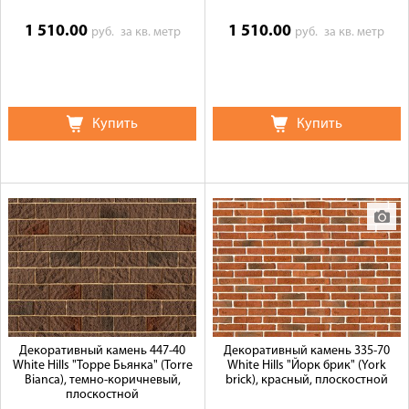
1 510.00
1 510.00
руб.
за кв. метр
руб.
за кв. метр
Купить
Купить
Декоративный камень 447-40
Декоративный камень 335-70
White Hills "Торре Бьянка" (Torre
White Hills "Йорк брик" (York
Bianca), темно-коричневый,
brick), красный, плоскостной
плоскостной