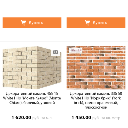
Купить
Купить
Декоративный камень 465-15
Декоративный камень 336-50
White Hills "Монте Кьяро" (Monte
White Hills "Йорк брик" (York
Chiaro), бежевый, угловой
brick), темно-оранжевый,
плоскостной
1 620.00
1 450.00
руб.
за м.п.
руб.
за кв. метр