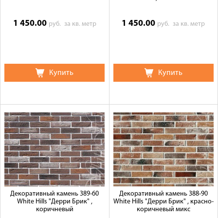
1 450.00
1 450.00
руб.
за кв. метр
руб.
за кв. метр
Купить
Купить
Декоративный камень 389-60
Декоративный камень 388-90
White Hills "Дерри Брик" ,
White Hills "Дерри Брик" , красно-
коричневый
коричневый микс