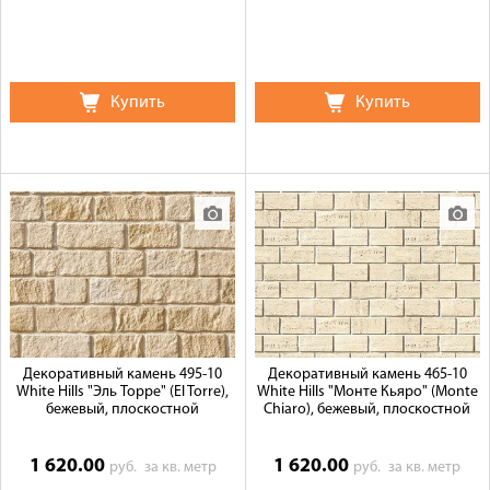
Купить
Купить
Декоративный камень 495-10
Декоративный камень 465-10
White Hills "Эль Торре" (El Torre),
White Hills "Монте Кьяро" (Monte
бежевый, плоскостной
Chiaro), бежевый, плоскостной
1 620.00
1 620.00
руб.
за кв. метр
руб.
за кв. метр