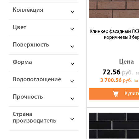
Коллекция
Цвет
Клинкер фасадный ЛС
коричневый бе
Поверхность
Цена
Форма
72.56
руб.
з
Водопоглощение
3 700.56
руб.
за
Купит
Прочность
Страна
производитель