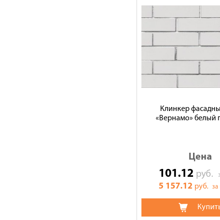
Клинкер фасадн
«Вернамо» белый 
Цена
101.12
руб.
5 157.12
руб.
за
Купит