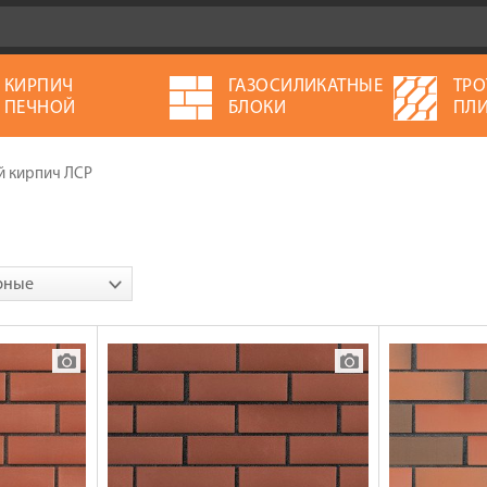
КИРПИЧ
ГАЗОСИЛИКАТНЫЕ
ТРО
ПЕЧНОЙ
БЛОКИ
ПЛИ
 кирпич ЛСР
рные