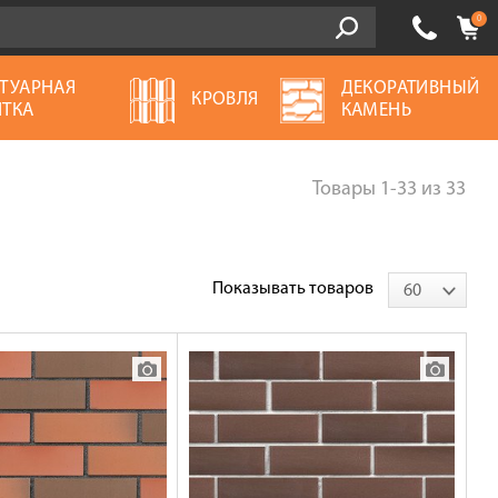
0
ТУАРНАЯ
ДЕКОРАТИВНЫЙ
КРОВЛЯ
ТКА
КАМЕНЬ
Товары
1-33
из
33
Показывать товаров
60