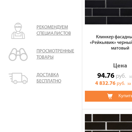
РЕКОМЕНДУЕМ
СПЕЦИАЛИСТОВ
Клинкер фасадн
«Рейкьявик» черный
матовый
ПРОСМОТРЕННЫЕ
ТОВАРЫ
Цена
94.76
ДОСТАВКА
руб.
з
БЕСПЛАТНО
4 832.76
руб.
за
Купит